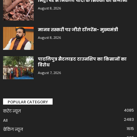
मिट्टी घर से निकला चांदी के सिक्कों का खजाना
August 8, 2026
मानव तस्करी पर जीरो टॉलरेंस- मुख्यमंत्री
August 8, 2026
पाटलिपुत्र सैटलाइट टाउनशिप का किसानों का
विरोध
August 7, 2026
POPULAR CATEGORY
4085
करेंट न्यूज़
2483
All
1615
ब्रेकिंग न्यूज