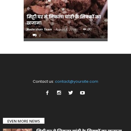
मिट्टी घर से निकला चांदी के सिक्कों का
मानव तस्क
खजाना
मुख्यमंत्री
Aadarshan Team
-
August 8, 2026
30
Aadarshan T
0
0
Contact us:
contact@yoursite.com
EVEN MORE NEWS