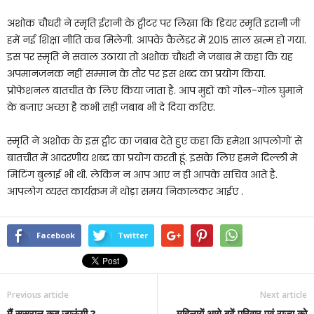
अशोक चौधरी ने स्मृति ईरानी के ट्वीटर पर लिखा कि डियर स्मृति इरानी जी
हमें नई शिक्षा नीति कब मिलेगी. आपके कैलेंडर में 2015 साल खत्म हो गया.
इस पर स्मृति ने सवाल उठाया तो अशोक चौधरी ने जबाब में कहा कि यह
अपमानजनक नहीं सम्मान के तौर पर इस शब्द का प्रयोग किया.
प्रोफेशनल बातचीत के लिए किया जाता है. आप मुद्दों को गोल-गोल घुमाने
के बजाए अच्छा है कभी सही जबाब भी दे दिया करिए.
स्मृति ने अशोक के इस ट्वीट का जबाब देते हुए कहा कि हमेशा आपलोगों से
बातचीत में आदरणीय शब्द का प्रयोग करती हूं. इसके लिए हमने दिल्ली में
मिटिंग बुलाई भी थी. लेकिन न आप आए न ही आपके सचिव आते है.
आपलोग व्यस्त कार्यक्रम में थोड़ा समय निकालकर आईए .
Facebook
Twitter
Previous article
Next article
मैं ससुराल कब जाऊंगी ?
महिलायें आगे बढ़ें,परिवार एवं राज्य को