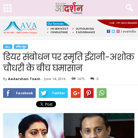
ALL
करेंट न्यूज़
डियर संबोधन पर स्मृति ईरानी-अशोक
चौधरी के बीच घमासान
By
Aadarshan Team
-
June 14, 2016
1475
0
Facebook
Twitter