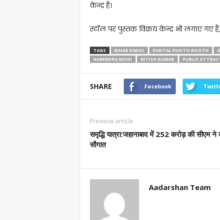
केन्द्र है।
स्टॉल पर पुस्तक विक्रय केन्द्र भी लगाए गए हैं
TAGS
BIHAR DIWAS
DIGITAL PHOTO BOOTH
G
NARENDRA MODI
NITISH KUMAR
PUBLIC ATTRAC
SHARE
Facebook
Twitt
Previous article
समृद्धि यात्रा:जहानाबाद में 252 करोड़ की सीएम ने 
सौगात
Aadarshan Team