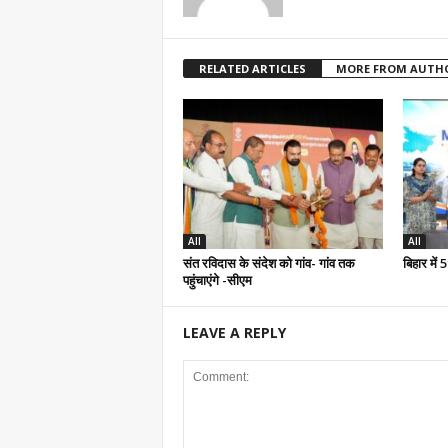
RELATED ARTICLES
MORE FROM AUTH
All
All
संत रविदास के संदेश को गांव- गांव तक
बिहार में
पहुंचाएंगे -सीएम
LEAVE A REPLY