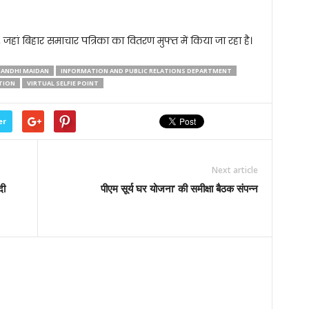
, जहां बिहार समाचार पत्रिका का वितरण मुफ्त में किया जा रहा है।
ANDHI MAIDAN
INFORMATION AND PUBLIC RELATIONS DEPARTMENT
TION
VIRTUAL SELFIE POINT
er
Next article
दी
पीएम सूर्य घर योजना’ की समीक्षा बैठक संपन्न