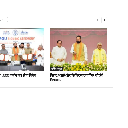
OR
करेंट न्यूज़
 51,600 करोड़ का होगा निवेश
बिहार:एआई और डिजिटल तकनीक सीखेंगे
विधायक