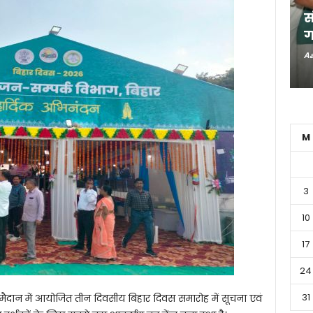
स
ग
Aa
M
3
10
17
24
31
मैदान में आयोजित तीन दिवसीय बिहार दिवस समारोह में सूचना एवं