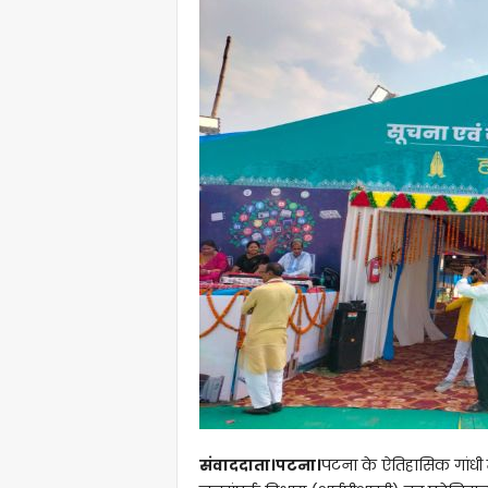
संवाददाता।पटना।
पटना के ऐतिहासिक गांधी 