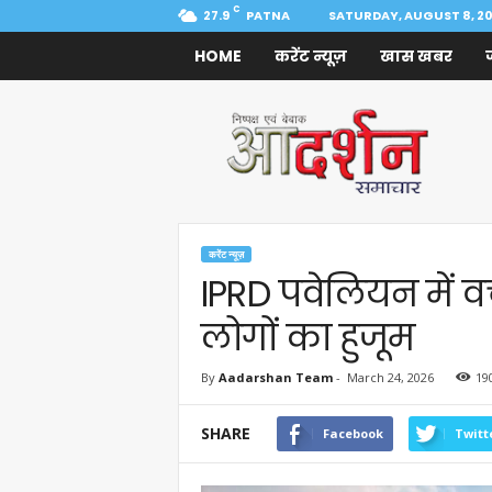
C
27.9
PATNA
SATURDAY, AUGUST 8, 2
HOME
करेंट न्यूज़
खास खबर
Aadarshan
Samachar
करेंट न्यूज़
IPRD पवेलियन में वर
लोगों का हुजूम
By
Aadarshan Team
-
March 24, 2026
19
SHARE
Facebook
Twitt