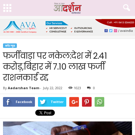
करेंट न्यूज़
फर्जीवाड़ा पर नकेल:देश में 2.41
करोड़,बिहार में 7.10 लाख फर्जी
राशनकार्ड रद्द
By
Aadarshan Team
-
July 22, 2022
1023
0
Facebook
Twitter