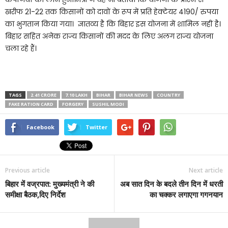
खरीफ 21-22 तक किसानों को दावों के रूप में प्रति हेक्टेयर 4190/ रुपया
का भुगतान किया गया। ज्ञातव्य है कि बिहार इस योजना में शामिल नहीं है।
बिहार सहित अनेक राज्य किसानों की मदद के लिए अलग राज्य योजना
चला रहे हैं।
TAGS
2.41 CRORE
7.10 LAKH
BIHAR
BIHAR NEWS
COUNTRY
FAKE RATION CARD
FORGERY
SUSHIL MODI
Facebook
Twitter
Previous article
Next article
बिहार में वज्रपात: मुख्यमंत्री ने की
अब सात दिन के बदले तीन दिन में धरती
समीक्षा बैठक,दिए निर्देश
का चक्कर लगाएगा गगनयान