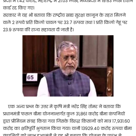
प्रदेश में 1.42 करोड़, महाराष्ट्र में 21.03 लाख, मध्यप्रदेश में 19.63 लाख राशन
कार्ड रद्द किए गए।
सरकार ने यह भी बताया कि राष्ट्रीय खाद्य सुरक्षा कानून के तहत मिलने
वाले 2 रूपये प्रति किलो चावल पर 33.7 रुपया तथा 1 प्रति किलो गेहूं पर
23.9 रुपया की राज्य सहायता दी जाती है।
एक अन्य प्रश्न के उत्तर में कृषि मंत्री नरेंद्र सिंह तोमर ने बताया कि
प्रधानमंत्री फसल बीमा योजनान्तर्गत कुल 31,861 करोड़ बीमा कंपनियों
द्वारा प्रीमियम संग्रह किया गया जिसके विरूद्ध किसानों को मात्र 17,931.60
करोड़ का क्षतिपूर्ति भुगतान किया गया। यानी 13929.40 करोड़ रुपया बीमा
कंपनियों को लाभ हुआ।मंत्री ने यह भी बताया कि योजना के प्रारंभ से