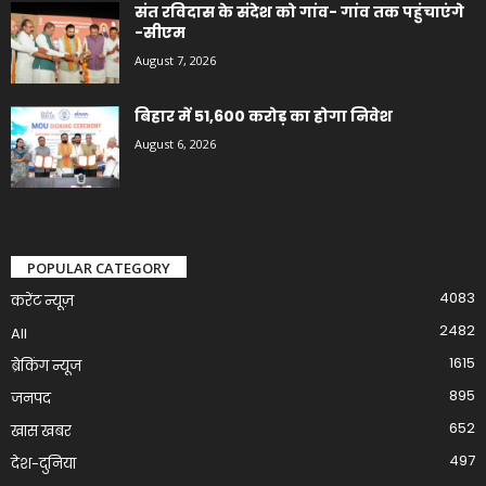
संत रविदास के संदेश को गांव- गांव तक पहुंचाएंगे
-सीएम
August 7, 2026
बिहार में 51,600 करोड़ का होगा निवेश
August 6, 2026
POPULAR CATEGORY
4083
करेंट न्यूज़
2482
All
1615
ब्रेकिंग न्यूज
895
जनपद
652
खास खबर
497
देश-दुनिया