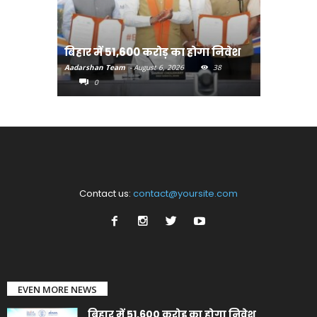
बिहार:ए
बिहार में 51,600 करोड़ का होगा निवेश
सीखेंगे 
Aadarshan Team
-
August 6, 2026
38
Aadarshan T
0
0
Contact us:
contact@yoursite.com
EVEN MORE NEWS
बिहार में 51,600 करोड़ का होगा निवेश