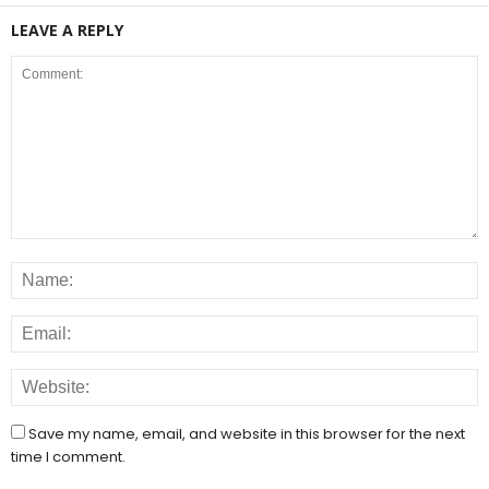
LEAVE A REPLY
Save my name, email, and website in this browser for the next
time I comment.