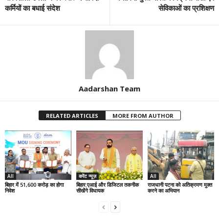
कर्मियों का बधाई संदेश
सेविकाओं का प्रशिक्षण
Aadarshan Team
RELATED ARTICLES
MORE FROM AUTHOR
All
करेंट न्यूज़
All
बिहार में 51,600 करोड़ का होगा
बिहार:एआई और डिजिटल तकनीक
राजधानी पटना को अतिक्रमण मुक्त
निवेश
सीखेंगे विधायक
करने का अभियान