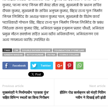
कुमार, पटना नगर निगम की मेयर सीता साहू, मुख्यमंत्री के प्रधान सचिव
दीपक कुमार, मुख्यमंत्री के सचिव अनुपम कुमार, बिहार राज्य पुल निर्माण
निगम लिमिटेड के अध्यक्ष पंकज कुमार पाल, मुख्यमंत्री के विशेष कार्य
पदाधिकारी गोपाल सिंह, बिहार राज्य पुल निर्माण निगम लिमिटेड के प्रबंध
निदेशक संजय कुमार सिंह, अभियंता प्रमुख हनुमान प्रसाद चौधरी, अभियंता
प्रमुख नीरज सक्सेना सहित अन्य वरीय अधिकारीगण, अभियंतागण एवं
अन्य गणमान्य व्यक्ति उपस्थित थे।
TAGS
CM
DOUBLE DECKER FLYOVER
FOUNDATION STONE LAID
GANDHI MAIDAN
NITISH KUMAR
PATNA
SCIENCE COLLEGE
Facebook
Twitter
Previous article
Next article
मुख्यमंत्री ने निर्माणाधीन ‘प्रकाश पुंज’
हीलिंग रोड कार्यक्रम को मंत्री नितिन
सहित विभिन्न स्थलों का किया निरीक्षण
नवीन ने दिखाई हरी झंडी