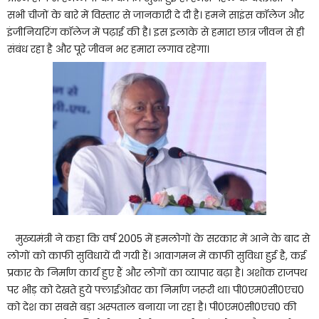
सभी चीजों के बारे में विस्तार से जानकारी दे दी है। हमने साइंस कॉलेज और
इंजीनियरिंग कॉलेज में पढ़ाई की है। इस इलाके से हमारा छात्र जीवन से ही
संबंध रहा है और पूरे जीवन भर हमारा लगाव रहेगा।
मुख्यमंत्री ने कहा कि वर्ष 2005 में हमलोगों के सरकार में आने के बाद से
लोगों को काफी सुविधायें दी गयी हैं। आवागमन में काफी सुविधा हुई है, कई
प्रकार के निर्माण कार्य हुए हैं और लोगों का व्यापार बढ़ा है। अशोक राजपथ
पर भीड़ को देखते हुये फ्लाईओवर का निर्माण जरूरी था। पी0एम0सी0एच0
को देश का सबसे बड़ा अस्पताल बनाया जा रहा है। पी0एम0सी0एच0 की