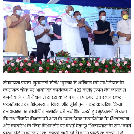
संवाददाता.पटना. मुख्यमंत्री नीतीश कुमार ने शनिवार को गांधी मैदान के
कारगिल चौक पर आयोजित कार्यक्रम में 422 करोड़ रुपये की लागत से
बनने वाले गांधी मैदान से साइंस कॉलेज भाया पीएमसीएच डबल डेकर
फ्लाईओवर का शिलान्यास किया और भूमि पूजन कर कार्यारंभ किया।
इस अवसर पर आयोजित समारोह को संबोधित करते हुए मुख्यमंत्री ने कहा
कि पथ निर्माण विभाग को आज के डबल डेकर फ्लाईओवर के शिलान्यास
और कार्यारंभ के लिए विशेष तौर पर बधाई देता हूं। शिलान्यास के साथ कार्य
प्रारंभ होने से हमलोगों को काफी खुशी हुई है। हमसे पहले के वक्ताओं ने