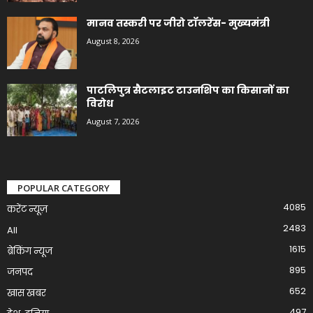
मानव तस्करी पर जीरो टॉलरेंस- मुख्यमंत्री
August 8, 2026
पाटलिपुत्र सैटलाइट टाउनशिप का किसानों का
विरोध
August 7, 2026
POPULAR CATEGORY
4085
करेंट न्यूज़
2483
All
1615
ब्रेकिंग न्यूज
895
जनपद
652
खास खबर
497