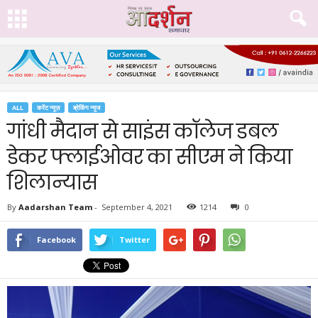
ALL
करेंट न्यूज़
ब्रेकिंग न्यूज
गांधी मैदान से साइंस कॉलेज डबल
डेकर फ्लाईओवर का सीएम ने किया
शिलान्यास
By
Aadarshan Team
-
September 4, 2021
1214
0
Facebook
Twitter