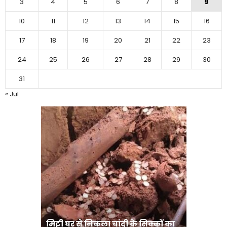
3
4
5
6
7
8
9
10
11
12
13
14
15
16
17
18
19
20
21
22
23
24
25
26
27
28
29
30
31
« Jul
मिट्टी घर से निकला चांदी के सिक्कों का
मानव तस्क