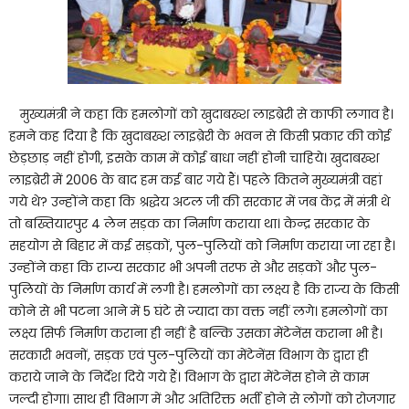
मुख्यमंत्री ने कहा कि हमलोगों को खुदाबख्श लाइब्रेरी से काफी लगाव है।
हमने कह दिया है कि खुदाबख्श लाइब्रेरी के भवन से किसी प्रकार की कोई
छेड़छाड़ नहीं होगी, इसके काम में कोई बाधा नहीं होनी चाहिये। खुदाबख्श
लाइब्रेरी में 2006 के बाद हम कई बार गये हैं। पहले कितने मुख्यमंत्री वहां
गये थे? उन्होंने कहा कि श्रद्धेय अटल जी की सरकार में जब केंद्र में मंत्री थे
तो बख्तियारपुर 4 लेन सड़क का निर्माण कराया था। केन्द्र सरकार के
सहयोग से बिहार में कई सड़कों, पुल-पुलियों को निर्माण कराया जा रहा है।
उन्होंने कहा कि राज्य सरकार भी अपनी तरफ से और सड़कों और पुल-
पुलियों के निर्माण कार्य में लगी है। हमलोगों का लक्ष्य है कि राज्य के किसी
कोने से भी पटना आने में 5 घंटे से ज्यादा का वक्त नहीं लगे। हमलोगों का
लक्ष्य सिर्फ निर्माण कराना ही नहीं है बल्कि उसका मेंटेनेंस कराना भी है।
सरकारी भवनों, सड़क एवं पुल-पुलियों का मेंटेनेंस विभाग के द्वारा ही
कराये जाने के निर्देश दिये गये हैं। विभाग के द्वारा मेंटेनेंस होने से काम
जल्दी होगा। साथ ही विभाग में और अतिरिक्त भर्ती होने से लोगों को रोजगार