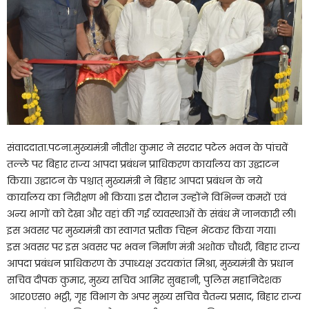
संवाददाता.पटना.मुख्यमंत्री नीतीश कुमार ने सरदार पटेल भवन के पांचवें
तल्ले पर बिहार राज्य आपदा प्रबंधन प्राधिकरण कार्यालय का उद्घाटन
किया। उद्घाटन के पश्चात् मुख्यमंत्री ने बिहार आपदा प्रबंधन के नये
कार्यालय का निरीक्षण भी किया। इस दौरान उन्होंने विभिन्न कमरों एवं
अन्य भागों को देखा और वहां की गई व्यवस्थाओं के संबंध में जानकारी ली।
इस अवसर पर मुख्यमंत्री का स्वागत प्रतीक चिह्न भेंटकर किया गया।
इस अवसर पर इस अवसर पर भवन निर्माण मंत्री अशोक चौधरी, बिहार राज्य
आपदा प्रबंधन प्राधिकरण के उपाध्यक्ष उदयकांत मिश्रा, मुख्यमंत्री के प्रधान
सचिव दीपक कुमार, मुख्य सचिव आमिर सुबहानी, पुलिस महानिदेशक
आर०एस० भट्ठी, गृह विभाग के अपर मुख्य सचिव चैतन्य प्रसाद, बिहार राज्य