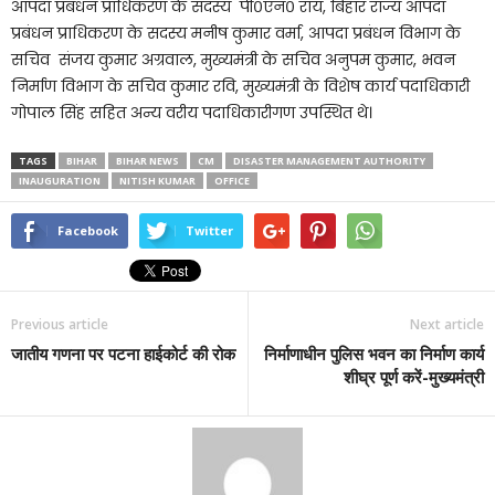
आपदा प्रबंधन प्राधिकरण के सदस्य पी०एन० राय, बिहार राज्य आपदा
प्रबंधन प्राधिकरण के सदस्य मनीष कुमार वर्मा, आपदा प्रबंधन विभाग के
सचिव संजय कुमार अग्रवाल, मुख्यमंत्री के सचिव अनुपम कुमार, भवन
निर्माण विभाग के सचिव कुमार रवि, मुख्यमंत्री के विशेष कार्य पदाधिकारी
गोपाल सिंह सहित अन्य वरीय पदाधिकारीगण उपस्थित थे।
TAGS
BIHAR
BIHAR NEWS
CM
DISASTER MANAGEMENT AUTHORITY
INAUGURATION
NITISH KUMAR
OFFICE
Facebook
Twitter
Previous article
Next article
जातीय गणना पर पटना हाईकोर्ट की रोक
निर्माणाधीन पुलिस भवन का निर्माण कार्य
शीघ्र पूर्ण करें-मुख्यमंत्री