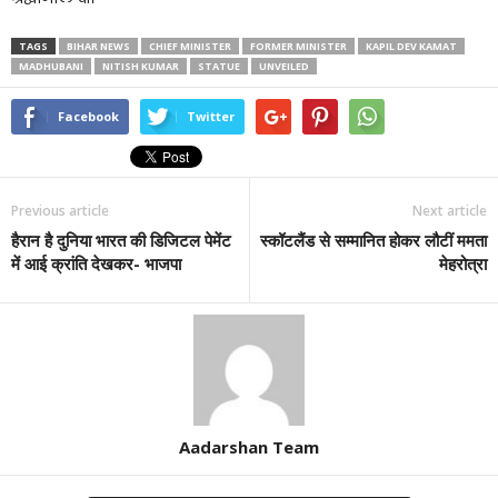
TAGS
BIHAR NEWS
CHIEF MINISTER
FORMER MINISTER
KAPIL DEV KAMAT
MADHUBANI
NITISH KUMAR
STATUE
UNVEILED
Facebook
Twitter
Previous article
Next article
हैरान है दुनिया भारत की डिजिटल पेमेंट
स्कॉटलैंड से सम्मानित होकर लौटीं ममता
में आई क्रांति देखकर- भाजपा
मेहरोत्रा
Aadarshan Team