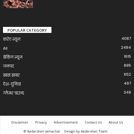
POPULAR CATEGORY
4087
करेंट न्यूज़
2484
All
1615
ब्रेकिंग न्यूज
895
जनपद
652
खास खबर
497
देश-दुनिया
348
ग्लैमर ग्राउन्ड
Disclaimer
Privacy
Advertisement
Contact Us
About Us
© Aadarshan samachar
Design by Aadarshan Team