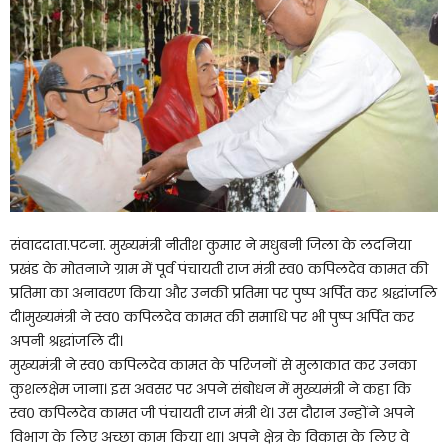
संवाददाता.पटना. मुख्यमंत्री नीतीश कुमार ने मधुबनी जिला के लदनिया
प्रखंड के मोतनाजे ग्राम में पूर्व पंचायती राज मंत्री स्व० कपिलदेव कामत की
प्रतिमा का अनावरण किया और उनकी प्रतिमा पर पुष्प अर्पित कर श्रद्धांजलि
दी।मुख्यमंत्री ने स्व० कपिलदेव कामत की समाधि पर भी पुष्प अर्पित कर
अपनी श्रद्धांजलि दी।
मुख्यमंत्री ने स्व० कपिलदेव कामत के परिजनों से मुलाकात कर उनका
कुशलक्षेम जाना। इस अवसर पर अपने संबोधन में मुख्यमंत्री ने कहा कि
स्व० कपिलदेव कामत जी पंचायती राज मंत्री थे। उस दौरान उन्होंने अपने
विभाग के लिए अच्छा काम किया था। अपने क्षेत्र के विकास के लिए वे