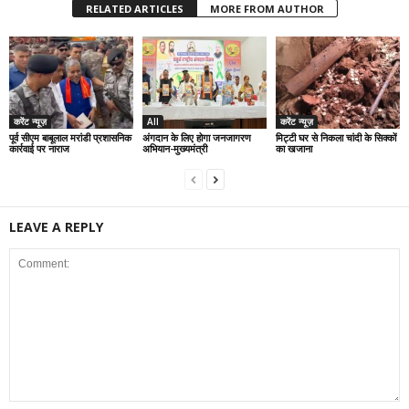
RELATED ARTICLES
MORE FROM AUTHOR
करेंट न्यूज़
All
करेंट न्यूज़
पूर्व सीएम बाबूलाल मरांडी प्रशासनिक
अंगदान के लिए होगा जनजागरण
मिट्टी घर से निकला चांदी के सिक्कों
कार्रवाई पर नाराज
अभियान-मुख्यमंत्री
का खजाना
LEAVE A REPLY