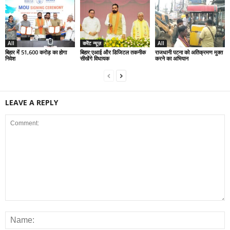
All
करेंट न्यूज़
All
बिहार में 51,600 करोड़ का होगा
बिहार:एआई और डिजिटल तकनीक
राजधानी पटना को अतिक्रमण मुक्त
निवेश
सीखेंगे विधायक
करने का अभियान
LEAVE A REPLY