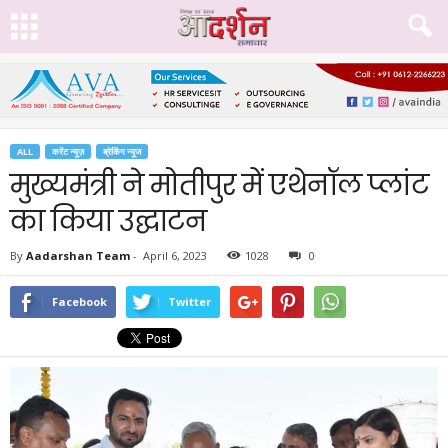
ALL
करेंट न्यूज़
ब्रेकिंग न्यूज
मुख्यमंत्री ने मोतीपुर में एथेनॉल प्लांट
का किया उद्घाटन
By
Aadarshan Team
-
April 6, 2023
1028
0
Facebook
Twitter