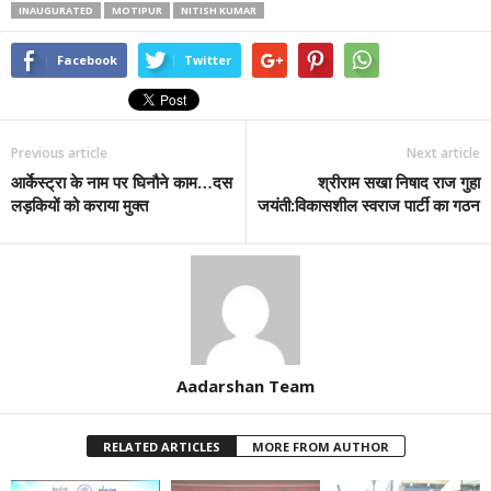
INAUGURATED
MOTIPUR
NITISH KUMAR
Facebook
Twitter
Previous article
Next article
आर्केस्ट्रा के नाम पर घिनौने काम…दस
श्रीराम सखा निषाद राज गुहा
लड़कियों को कराया मुक्त
जयंती:विकासशील स्वराज पार्टी का गठन
Aadarshan Team
RELATED ARTICLES
MORE FROM AUTHOR