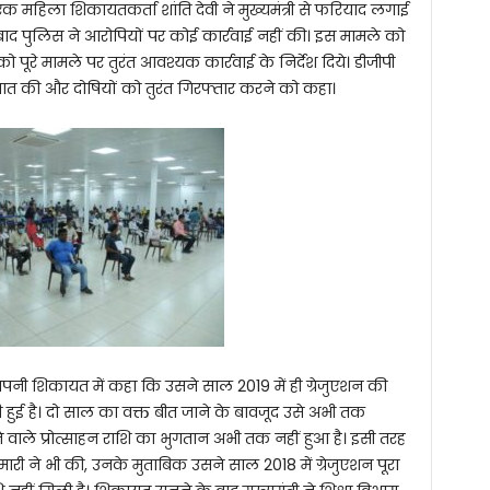
 एक महिला शिकायतकर्ता शांति देवी ने मुख्यमंत्री से फरियाद लगाई
बाद पुलिस ने आरोपियों पर कोई कार्रवाई नहीं की। इस मामले को
पी को पूरे मामले पर तुरंत आवश्यक कार्रवाई के निर्देश दिये। डीजीपी
े बात की और दोषियों को तुरंत गिरफ्तार करने को कहा।
पनी शिकायत में कहा कि उसने साल 2019 में ही ग्रेजुएशन की
ण भी हुई है। दो साल का वक्त बीत जाने के बावजूद उसे अभी तक
े वाले प्रोत्साहन राशि का भुगतान अभी तक नहीं हुआ है। इसी तरह
री ने भी की, उनके मुताबिक उसने साल 2018 में ग्रेजुएशन पूरा