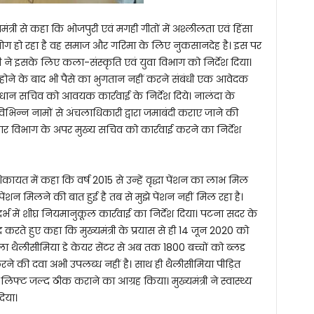
ंत्री से कहा कि भोजपुरी एवं मगही गीतों में अश्लीलता एवं हिंसा
रयोग हो रहा है वह समाज और गरिमा के लिए नुकसानदेह है। इस पर
री ने इसके लिए कला-संस्कृति एवं युवा विभाग को निर्देश दिया।
 होने के बाद भी पैसे का भुगतान नहीं करने संबंधी एक आवेदक
प्रधान सचिव को आवयक कार्रवाई के निर्देश दिये। नालंदा के
िन्न नामों से अंचलाधिकारी द्वारा जमाबंदी कराए जाने की
ुधार विभाग के अपर मुख्य सचिव को कार्रवाई करने का निर्देश
ायत में कहा कि वर्ष 2015 से उन्हें वृद्धा पेंशन का लाभ मिल
ेंशन मिलने की बात हुई है तब से मुझे पेंशन नहीं मिल रहा है।
्भ में शीघ्र नियमानुकूल कार्रवाई का निर्देश दिया। पटना सदर के
द करते हुए कहा कि मुख्यमंत्री के प्रयास से ही 14 जून 2020 को
हला थैलीसीमिया डे केयर सेंटर से अब तक 1800 बच्चों को ब्लड
 की दवा अभी उपलब्ध नहीं है। साथ ही थैलीसीमिया पीड़ित
िफ्ट जल्द ठीक कराने का आग्रह किया। मुख्यमंत्री ने स्वास्थ्य
िया।