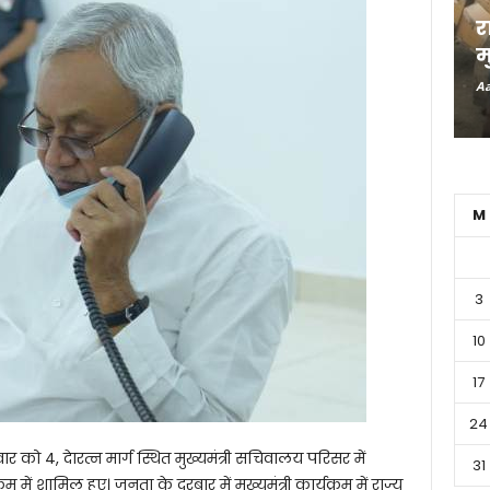
र
म
Aa
M
3
10
17
24
र को 4, देारत्न मार्ग स्थित मुख्यमंत्री सचिवालय परिसर में
31
म में शामिल हुए। जनता के दरबार में मुख्यमंत्री कार्यक्रम में राज्य