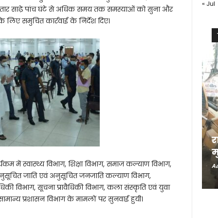
« Jul
गातार साढ़े पांच घंटे से अधिक समय तक समस्याओं को सुना और
 लिए समुचित कार्रवाई के निर्देश दिए।
र
म
र्यकम में स्वास्थ्य विभाग, शिक्षा विभाग, समाज कल्याण विभाग,
Aa
अनुसूचित जाति एवं अनुसूचित जनजाति कल्याण विभाग,
धिकी विभाग, सूचना प्रावैधिकी विभाग, कला संस्कृति एवं युवा
सामान्य प्रशासन विभाग के मामलों पर सुनवाई हुयी।