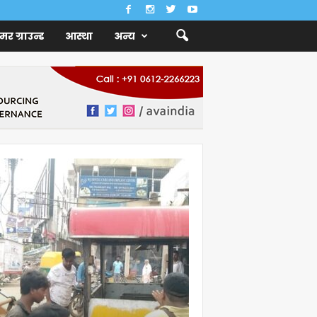
ैमर ग्राउन्ड
आस्था
अन्य