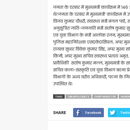
जनता के दरबार में मुख्यमंत्री कार्यक्रम में 
थे।‘जनता के दरबार में मुख्यमंत्री’ कार्यक्रम में उप
विजय कुमार चौधरी, स्वास्थ्य मंत्री मंगल पांडे
अनुसूचित जाति-जनजाति मंत्री संतोष कुमार सुम
एवं युवा विभाग के मंत्री आलोक रंजन, मुख्यमंत
पुलिस महानिदेशक एस0के0सिंघल, अपर मुख्य
राजस्व सुधार विवेक कुमार सिंह, अपर मुख्य 
किनी, अपर मुख्य सचिव स्वास्थ्य प्रत्यय अमृत
प्रावैधिकी संतोष कुमार मल्ल, मुख्यमंत्री
सचिव कला-संस्कृति एवं युवा विभाग बंदना प्रेय
विभागों के अन्य वरीय अधिकारी, पटना के जिलाध
उपस्थित थे।
TAGS
146 APPLICANTS
CHIEF MINISTER
HEARI
SHARE
Facebook
Twitt