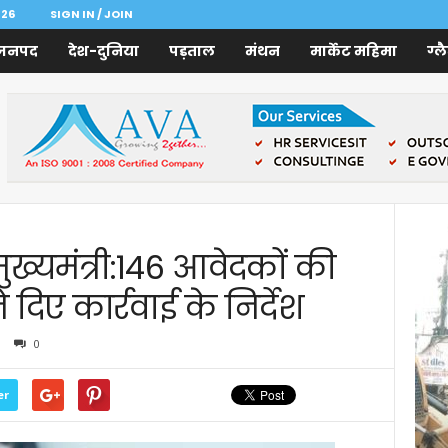
026
SIGN IN / JOIN
जनपद
देश-दुनिया
पड़ताल
मंथन
मार्केट महिमा
ग्ल
ुख्यमंत्री:146 आवेदकों की
िए कार्रवाई के निर्देश
0
er