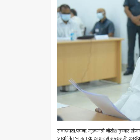
संवाददाता.पटना. मुख्यमंत्री नीतीश कुमार सोमवा
आयोजित ‘जनता के दरबार में मुख्यमंत्री’ कार्यक्र