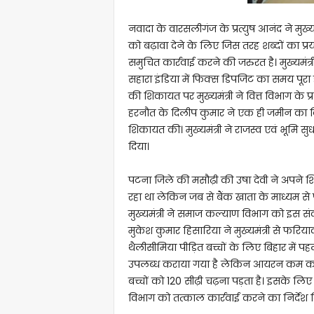
नवादा के वारसलीगंज के प्रत्युष आनंद ने मुख्यम
को बढ़ावा देने के लिए जिस तरह शब्दों का प्
समुचित कार्रवाई करने की जरुरत है। मुख्यमंत्
सहारा इंडिया में फिक्स डिपजिट का समय पूरा
की शिकायत पर मुख्यमंत्री ने वित्त विभाग के 
हरनौत के दिलीप कुमार ने एक ही जमीन का विभ
शिकायत की। मुख्यमंत्री ने राजस्व एवं भूमि स
दिया।
पटना जिले की मसौढ़ी की उषा देवी ने अपने शिक
रहा था लेकिन जब से बैंक खाता के माध्यम से प
मुख्यमंत्री ने समाज कल्याण विभाग को इस संदर
मुकेश कुमार हिसारिया ने मुख्यमंत्री से फरिया
थैलीसीमिया पीड़ित बच्चों के लिए बिहार में प
उपलब्ध कराया गया है लेकिन आयरन कम करने
बच्चों को 120 सीढ़ी चढ़ना पड़ता है। इसके लिए ल
विभाग को तत्काल कार्रवाई करने का निर्देश द