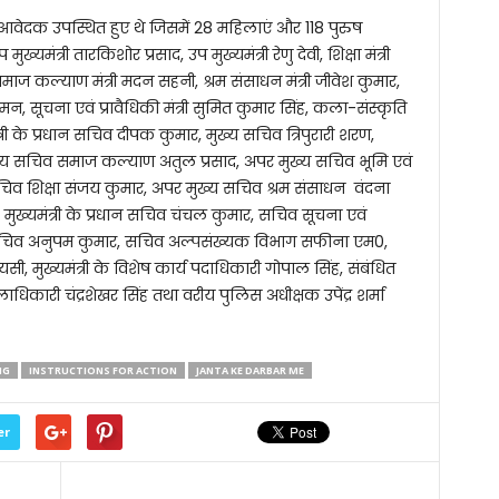
146 आवेदक उपस्थित हुए थे जिसमें 28 महिलाएं और 118 पुरुष
 मुख्यमंत्री तारकिशोर प्रसाद, उप मुख्यमंत्री रेणु देवी, शिक्षा मंत्री
, समाज कल्याण मंत्री मदन सहनी, श्रम संसाधन मंत्री जीवेश कुमार,
न, सूचना एवं प्रावैधिकी मंत्री सुमित कुमार सिंह, कला-संस्कृति
्री के प्रधान सचिव दीपक कुमार, मुख्य सचिव त्रिपुरारी शरण,
 सचिव समाज कल्याण अतुल प्रसाद, अपर मुख्य सचिव भूमि एवं
सचिव शिक्षा संजय कुमार, अपर मुख्य सचिव श्रम संसाधन वंदना
, मुख्यमंत्री के प्रधान सचिव चंचल कुमार, सचिव सूचना एवं
 के सचिव अनुपम कुमार, सचिव अल्पसंख्यक विभाग सफीना एम0,
सी, मुख्यमंत्री के विशेष कार्य पदाधिकारी गोपाल सिंह, संबंधित
िकारी चंद्रशेखर सिंह तथा वरीय पुलिस अधीक्षक उपेंद्र शर्मा
NG
INSTRUCTIONS FOR ACTION
JANTA KE DARBAR ME
er