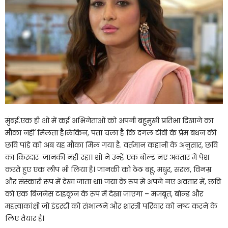
मुंबई.एक ही शो में कई अभिनेताओं को अपनी बहुमुखी प्रतिभा दिखाने का
मौका नहीं मिलता है।लेकिन, पता चला है कि दंगल टीवी के प्रेम बंधन की
छवि पांडे को अब यह मौका मिल गया है. वर्तमान कहानी के अनुसार, छवि
का किरदार जानकी नहीं रहा। शो ने उन्हें एक बोल्ड नए अवतार में पेश
करते हुए एक लीप भी लिया है। जानकी को ठेठ बहू, मधुर, सरल, विनम्र
और संस्कारी रूप में देखा जाता था। जया के रूप में अपने नए अवतार में, छवि
को एक बिजनेस टाइकून के रूप में देखा जाएगा – मजबूत, बोल्ड और
महत्वाकांक्षी जो इंडस्ट्री को संभालने और शास्त्री परिवार को नष्ट करने के
लिए तैयार है।