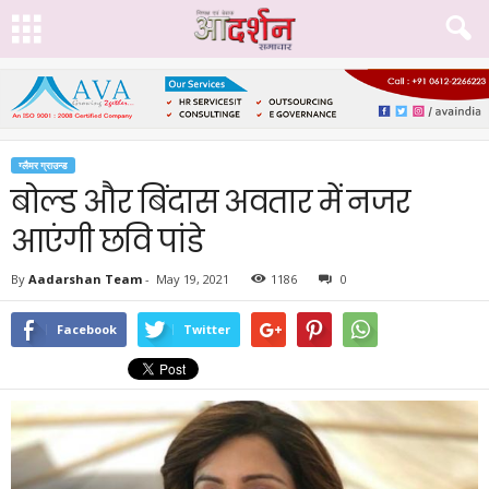
ग्लैमर ग्राउन्ड
बोल्ड और बिंदास अवतार में नजर
आएंगी छवि पांडे
By
Aadarshan Team
-
May 19, 2021
1186
0
Facebook
Twitter