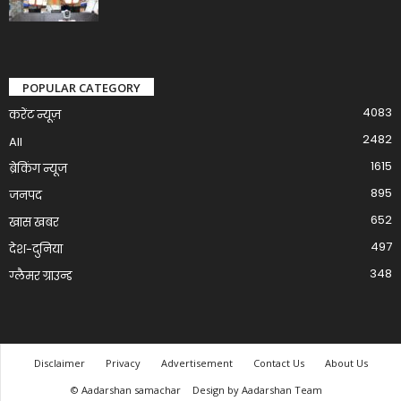
POPULAR CATEGORY
4083
करेंट न्यूज़
2482
All
1615
ब्रेकिंग न्यूज
895
जनपद
652
खास खबर
497
देश-दुनिया
348
ग्लैमर ग्राउन्ड
Disclaimer
Privacy
Advertisement
Contact Us
About Us
© Aadarshan samachar
Design by Aadarshan Team