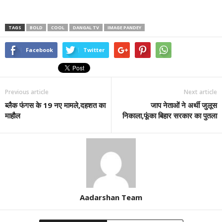
TAGS
BOLD
COOL
DANGAL TV
IMAGE PANDEY
Facebook
Twitter
Previous article
Next article
ब्लैक फंगस के 19 नए मामले,दहशत का
जाप नेताओं ने अर्थी जुलूस
माहौल
निकाला,फूंका बिहार सरकार का पुतला
Aadarshan Team