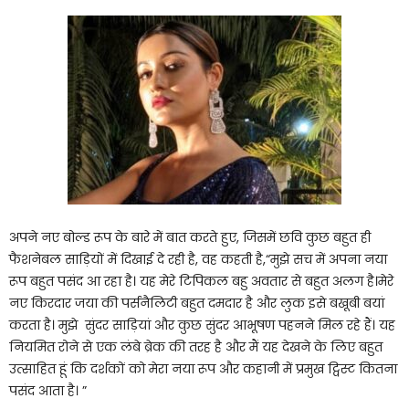
अपने नए बोल्ड रूप के बारे में बात करते हुए, जिसमें छवि कुछ बहुत ही
फैशनेबल साड़ियों में दिखाई दे रही है, वह कहती है,“मुझे सच में अपना नया
रूप बहुत पसंद आ रहा है। यह मेरे टिपिकल बहु अवतार से बहुत अलग है।मेरे
नए किरदार जया की पर्सनैलिटी बहुत दमदार है और लुक इसे बखूबी बयां
करता है। मुझे सुंदर साड़ियां और कुछ सुंदर आभूषण पहनने मिल रहे हैं। यह
नियमित रोने से एक लंबे ब्रेक की तरह है और मैं यह देखने के लिए बहुत
उत्साहित हूं कि दर्शकों को मेरा नया रूप और कहानी में प्रमुख ट्विस्ट कितना
पसंद आता है। ”