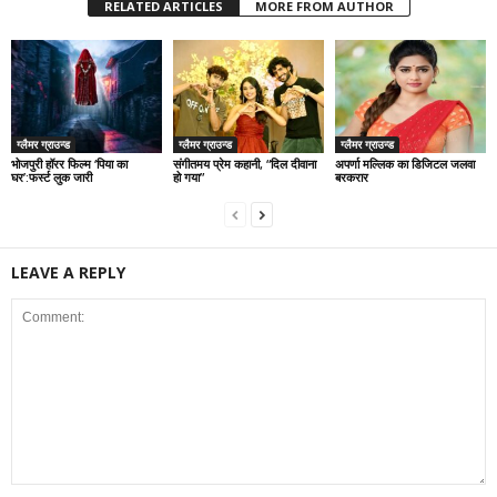
RELATED ARTICLES
MORE FROM AUTHOR
ग्लैमर ग्राउन्ड
ग्लैमर ग्राउन्ड
ग्लैमर ग्राउन्ड
भोजपुरी हॉरर फिल्म ‘पिया का
संगीतमय प्रेम कहानी, “दिल दीवाना
अपर्णा मल्लिक का डिजिटल जलवा
घर’:फर्स्ट लुक जारी
हो गया”
बरकरार
LEAVE A REPLY