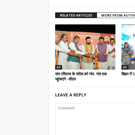
RELATED ARTICLES
MORE FROM AUTH
All
All
संत रविदास के संदेश को गांव- गांव तक
बिहार में
पहुंचाएंगे -सीएम
LEAVE A REPLY