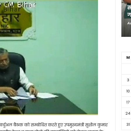
स
ग
Aa
M
3
10
17
24
31
वर्चुअल बैठक को सम्बोधित करते हुए उपमुख्यमंत्री सुशील कुमार