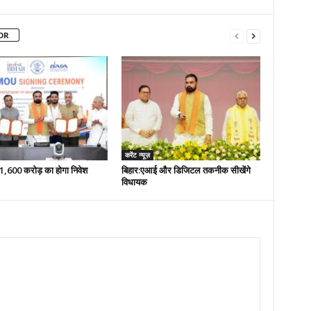
OR
करेंट न्यूज़
 51,600 करोड़ का होगा निवेश
बिहार:एआई और डिजिटल तकनीक सीखेंगे
विधायक