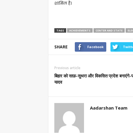
शामिल है।
TAGS
ACHIEVEMENTS
CENTER AND STATE
ELE
SHARE
Facebook
Twitt
Previous article
बिहार को साफ़-सुथरा और विकसित प्रदेश बनाएंगे-पप
यादव
Aadarshan Team