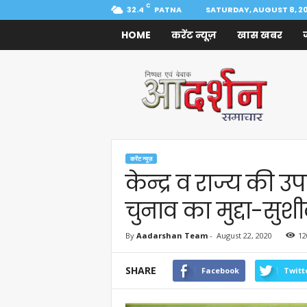
C
32.4
PATNA
SATURDAY, AUGUST 8, 2
HOME
करेंट न्यूज़
खास खबर
Aadarshan
Samachar
करेंट न्यूज़
केन्द्र व राज्य की 
चुनाव का मुद्दा-सुश
By
Aadarshan Team
-
August 22, 2020
12
SHARE
Facebook
Twitt