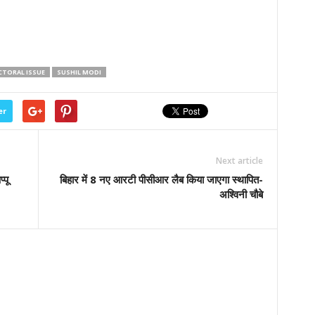
CTORAL ISSUE
SUSHIL MODI
er
Next article
्पू
बिहार में 8 नए आरटी पीसीआर लैब किया जाएगा स्थापित-
अश्विनी चौबे