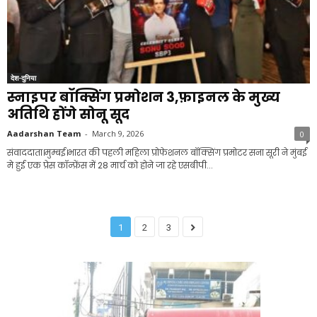
देश-दुनिया
स्नाइपर बॉक्सिंग प्रमोशन 3,फ़ाइनल के मुख्य
अतिथि होंगे सोनू सूद
Aadarshan Team
-
March 9, 2026
0
संवाददाता।मुम्बई।भारत की पहली महिला प्रोफेशनल बॉक्सिंग प्रमोटर सना सूरी ने मुंबई
मे हुई एक प्रेस कॉन्फ्रेंस में 28 मार्च को होने जा रहे एसबीपी...
1
2
3