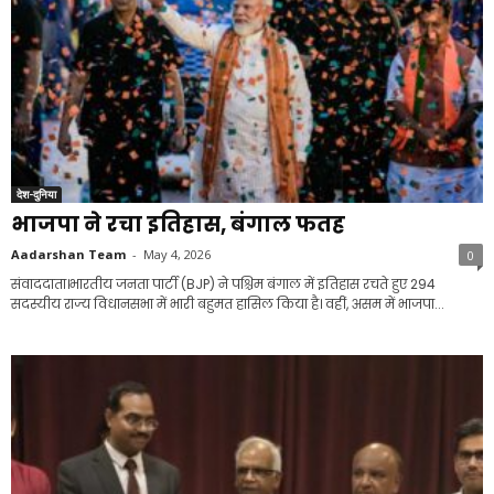
देश-दुनिया
भाजपा ने रचा इतिहास, बंगाल फतह
Aadarshan Team
-
May 4, 2026
0
संवाददाता।भारतीय जनता पार्टी (BJP) ने पश्चिम बंगाल में इतिहास रचते हुए 294
सदस्यीय राज्य विधानसभा में भारी बहुमत हासिल किया है। वहीं, असम में भाजपा...