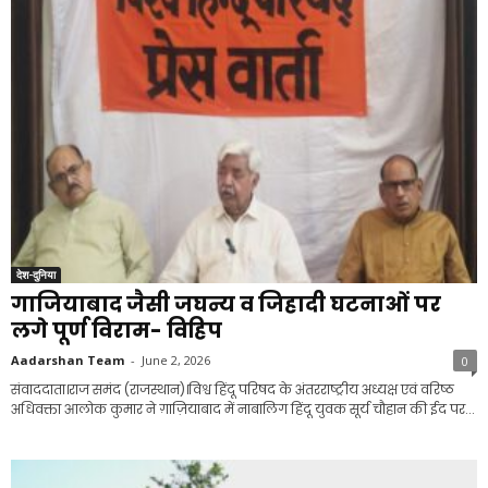
देश-दुनिया
गाजियाबाद जैसी जघन्य व जिहादी घटनाओं पर
लगे पूर्ण विराम- विहिप
Aadarshan Team
-
June 2, 2026
0
संवाददाता।राज समंद (राजस्थान)।विश्व हिंदू परिषद के अंतरराष्ट्रीय अध्यक्ष एवं वरिष्ठ
अधिवक्ता आलोक कुमार ने ग़ाज़ियाबाद में नाबालिग हिंदू युवक सूर्य चौहान की ईद पर...