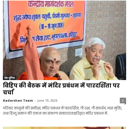
देश-दुनिया
विहिप की बैठक में मंदिर प्रबंधन में पारदर्शिता पर
चर्चा
Aadarshan Team
-
June 19, 2026
0
परिवार कानूनों की समीक्षा, मंदिर प्रबंधन में पारदर्शिता, गौ रक्षा, गौ संवर्धन, नशा मुक्ति,
तथा हिन्दू समाज की एकता का संकल्प संवाददाता।हरिद्वार। मंदिर प्रबंधन में...