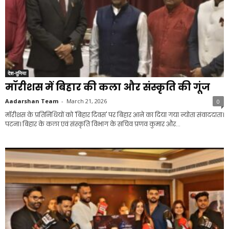
देश-दुनिया
मॉरीशस में बिहार की कला और संस्कृति की गूंज
Aadarshan Team
-
March 21, 2026
0
मॉरीशस के प्रतिनिधियों को 'बिहार दिवस' पर बिहार आने का दिया गया न्योता संवाददाता।
पटना। बिहार के कला एवं संस्कृति विभाग के सचिव प्रणव कुमार और...