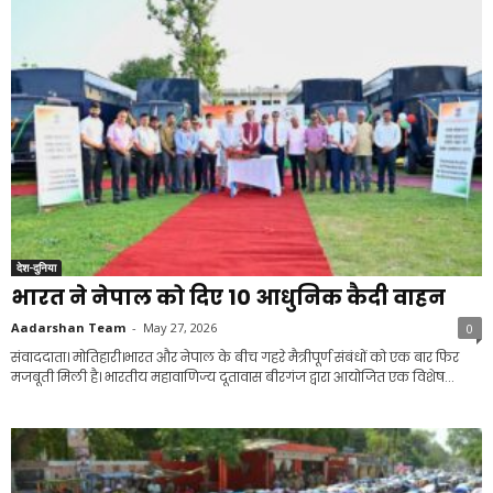
देश-दुनिया
भारत ने नेपाल को दिए 10 आधुनिक कैदी वाहन
Aadarshan Team
-
May 27, 2026
0
संवाददाता। मोतिहारी।भारत और नेपाल के बीच गहरे मैत्रीपूर्ण संबंधों को एक बार फिर
मजबूती मिली है। भारतीय महावाणिज्य दूतावास बीरगंज द्वारा आयोजित एक विशेष...