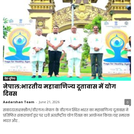
देश-दुनिया
नेपाल:भारतीय महावाणिज्य दूतावास में योग
दिवस
Aadarshan Team
-
June 21, 2026
0
संवाददाता।रक्सौल/वीरगंज। नेपाल के वीरगंज स्थित भारत का महावाणिज्य दूतावास ने
प्रतिष्ठित शंकराचार्य द्वार पर 12वें अंतर्राष्ट्रीय योग दिवस का आयोजन किया। यह स्मारक
भारत और...