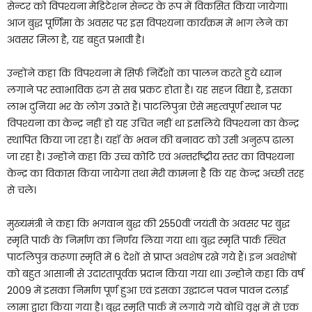
सेन्टर को विपश्यना मेडिटेशन सेन्टर के रूप में विकसित किया जायेगा।
आज बुद्ध पूर्णिमा के अवसर पर इस विपश्यना कार्यक्रम में भाग लेने का
अवसर मिला है, यह बहुत प्रभावी है।
उन्होंने कहा कि विपश्यना में सिर्फ निर्देशों का पालन करते हुये ध्यान
लगाने पर स्वाभाविक ढंग से सब प्रकट होता है। यह सहज विद्या है, इसका
लाभ दुनिया भर के लोग उठाते हैं। पाटलिपुत्रा ऐसे महत्वपूर्ण स्थान पर
विपश्यना का केन्द्र नहीं हो यह उचित नहीं था इसलिये विपश्यना का केन्द्र
स्थापित किया जा रहा है। यहॉ के भवन की बनावट को उसी अनुरूप ढाला
जा रहा है। उन्होंने कहा कि उच्च कोटि एवं अन्तर्राष्ट्रीय स्तर का विपश्यना
केन्द्र का विकास किया जायेगा तथा मेरी कामना है कि यह केन्द्र अच्छी तरह
से चले।
मुख्यमंत्री ने कहा कि भगवान बुद्ध की 2550वीं जयंती के अवसर पर बुद्ध
स्मृति पार्क के निर्माण का निर्णय लिया गया था। बुद्ध स्मृति पार्क स्थित
पाटलिपुत्र करूणा स्मृति में 6 देशों से प्राप्त अवशेष रखे गये हैं। इन अवशेषों
को बहुत आसानी से उदारतापूर्वक प्रदान किया गया था। उन्होने कहा कि वर्ष
2009 में इसका निर्माण पूर्ण हुआ एवं इसका उद्घाटन पवन पावन दलाई
लामा द्वारा किया गया है। बुद्ध स्मृति पार्क में लगाये गये बोधि वृक्ष में से एक