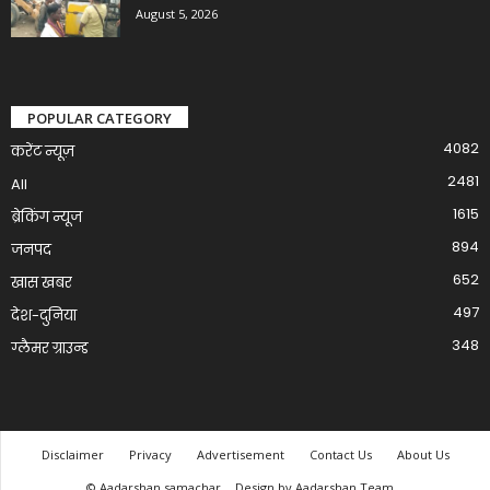
August 5, 2026
POPULAR CATEGORY
4082
करेंट न्यूज़
2481
All
1615
ब्रेकिंग न्यूज
894
जनपद
652
खास खबर
497
देश-दुनिया
348
ग्लैमर ग्राउन्ड
Disclaimer
Privacy
Advertisement
Contact Us
About Us
© Aadarshan samachar
Design by Aadarshan Team