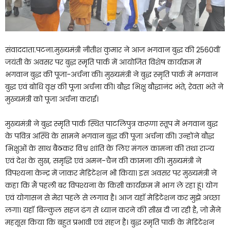
संवाददाता.पटना.मुख्यमंत्री नीतीश कुमार ने आज भगवान बुद्ध की 2560वीं
जयंती के अवसर पर बुद्ध स्मृति पार्क में आयोजित विशेष कार्यक्रम में
भगवान बुद्ध की पूजा-अर्चना की। मुख्यमंत्री ने बुद्ध स्मृति पार्क में भगवान
बुद्ध एवं बोधि वृक्ष की पूजा अर्चना की। बौद्ध भिक्षु बौद्धानंद भंते, रेवता भंते ने
मुख्यमंत्री को पूजा अर्चना कराई।
मुख्यमंत्री ने बुद्ध स्मृति पार्क स्थित पाटलिपुत्र करूणा स्तूप में भगवान बुद्ध
के पवित्र अस्थि के सामने भगवान बुद्ध की पूजा अर्चना की। उन्होंने बौद्ध
भिक्षुओं के साथ बैठकर विश्व शांति के लिए मंगल कामना की तथा राज्य
एवं देश के सुख, समृद्धि एवं अमन-चैन की कामना की। मुख्यमंत्री ने
विपश्यना केन्द्र में जाकर मेडिटेशन भी किया। इस अवसर पर मुख्यमंत्री ने
कहा कि मैं पहली बर विपश्यना के किसी कार्यक्रम में भाग ले रहा हूं। योग
एवं योगासन से मेरा पहले से लगाव है। आज यहॉ मेडिटेशन कर मुझे अच्छा
लगा। यहॉ बिल्कुल सहज ढंग से ध्यान करने की सीख दी जा रही है, जो मैंने
महसूस किया कि बहुत प्रभावी एवं सहज है। बुद्ध स्मृति पार्क के मेडिटेशन