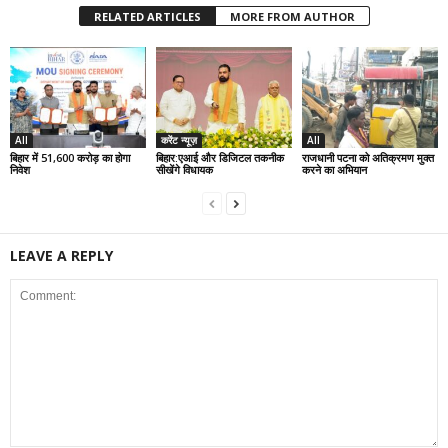
RELATED ARTICLES
MORE FROM AUTHOR
All
करेंट न्यूज़
All
बिहार में 51,600 करोड़ का होगा
बिहार:एआई और डिजिटल तकनीक
राजधानी पटना को अतिक्रमण मुक्त
निवेश
सीखेंगे विधायक
करने का अभियान
LEAVE A REPLY