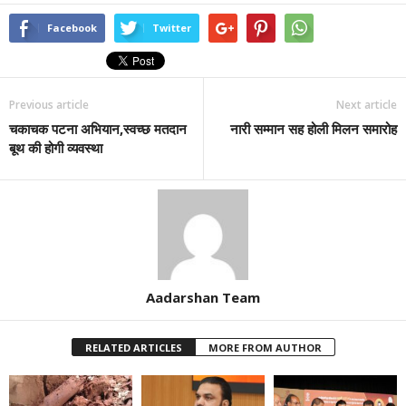
Facebook
Twitter
Previous article
Next article
चकाचक पटना अभियान,स्वच्छ मतदान
नारी सम्मान सह होली मिलन समारोह
बूथ की होगी व्यवस्था
Aadarshan Team
RELATED ARTICLES
MORE FROM AUTHOR