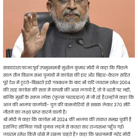
संवाददाता.पटना.पूर्व उपमुख्यमंत्री सुशील कुमार मोदी ने कहा कि पिछले
साल तीन विधान सभा चुनावों में कांग्रेस की हार और बिहार-केरल सहित
पूरे देश में टूटते-बिखरते इंडी गठबंधन के बाद भी यदि जयराम रमेश 2004
की तरह कांग्रेस की सत्ता में वापसी की आस लगाये हैं, तो वे धरती पर नहीं,
बल्कि मुर्खो के स्वप्न लोक (फूल्स पाराडाइज) में जी रहे हैं।उन्होंने कहा कि
आज की भाजपा वाजपेयी- युग की कमजोरियों से सबक लेकर 370 सीटें
जीतने का लक्ष्य प्राप्त करने वाली है।
श्री मोदी ने कहा कि कांग्रेस भी 2024 की भाजपा की ताकत समझ चुकी है
इसलिए सोनिया गांधी चुनाव लड़ने से कतरा कर राज्यसभा पहुँच गईं।
जयराम रमेश किसे धोखे में रखना चाहते हैं? कहा कि प्रधानमंत्री नरेंद्र मोदी