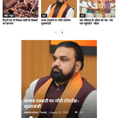
करेंट न्यूज़
All
All
मिट्टी घर से निकला चांदी के सिक्कों
मानव तस्करी पर जीरो टॉलरेंस-
संत रविदास के संदेश को गांव- गांव
का खजाना
मुख्यमंत्री
तक पहुंचाएंगे -सीएम
मानव तस्करी पर जीरो टॉलरेंस-
संत रविदा
मुख्यमंत्री
पहुंचाएंग
Aadarshan Team
-
August 8, 2026
32
Aadarshan T
0
0