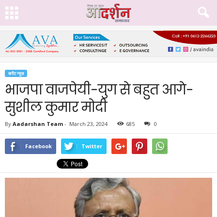
करेंट न्यूज़
भाजपा वाजपेयी-युग से बहुत आगे-
सुशील कुमार मोदी
By
Aadarshan Team
-
March 23, 2024
685
0
Facebook
Twitter