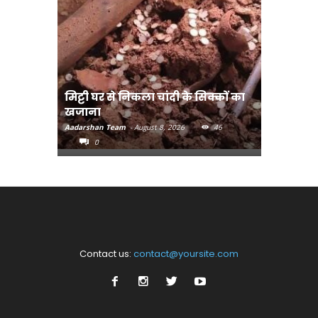
मिट्टी घर से निकला चांदी के सिक्कों का
मानव तस्क
खजाना
मुख्यमंत्री
Aadarshan Team
-
August 8, 2026
46
Aadarshan T
0
0
Contact us:
contact@yoursite.com