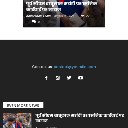
पूर्व सीएम बाबूलाल मरांडी प्रशासनिक
अंगदान क
कार्रवाई पर नाराज
अभियान-मु
Aadarshan Team
-
August 9, 2026
27
Aadarshan T
0
0
Contact us:
contact@yoursite.com
EVEN MORE NEWS
पूर्व सीएम बाबूलाल मरांडी प्रशासनिक कार्रवाई पर
नाराज