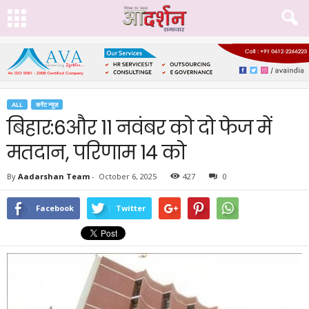
ALL
करेंट न्यूज़
बिहार:6और 11 नवंबर को दो फेज में
मतदान, परिणाम 14 को
By
Aadarshan Team
-
October 6, 2025
427
0
Facebook
Twitter