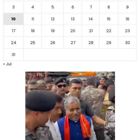
3
4
5
6
7
8
9
10
11
12
13
14
15
16
17
18
19
20
21
22
23
24
25
26
27
28
29
30
31
« Jul