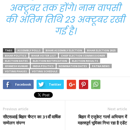
अक्टूबर तक होंगे। नाम वापसी
की अंतिम तिथि 23 अक्टूबर रखी
गई है।
TAGS
ASSEMBLY POLLS
BIHAR ASSEMBLY ELECTION
BIHAR ELECTION 2025
BIHAR POLITICS
BIHAR VOTER LIST
CHIEF ELECTION COMMISSIONER
ELECTION DATES
ELECTION NOTIFICATION
ELECTION RESULTS
GYANESH KUMAR
INDIA POLITICS
NOMINATION DATES
PATNA NEWS
VOTING PHASES
VOTING SCHEDULE
Facebook
Twitter
Previous article
Next article
सीएसआई बिहार चैप्टर का 31वाँ वार्षिक
बिहार में एजुकेट गर्ल्स अभियान में
सम्मेलन संपन्न
महत्वपूर्ण भूमिका निभा रहा है एडेंट