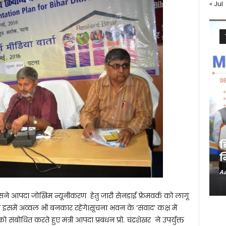
« Jul
ब
न
Aa
िसने आपदा जोखिम न्यूनीकरण हेतु जारी सेनडाई फ्रेमवर्क को लागू
 हम इसमें अव्वल भी बनकार रहेंगे।सूचना भवन के ‘संवाद’ कक्ष में
बोधित करते हुए मंत्री आपदा प्रबंधन प्रो. चंद्रशेखर ने उपर्युक्त