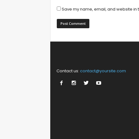
Save my name, email, and website in t
Contact us:
contact@yoursite.com