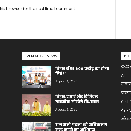
his browser for the next time I comment.
EVEN MORE NEWS
PO
करेंट 
बिहार में 51,600 करोड़ का होगा
निवेश
All
August 6, 2026
ब्रेकिं
जनप
बिहार:एआई और डिजिटल
खास 
तकनीक सीखेंगे विधायक
August 6, 2026
देश-द
ग्लैमर 
राजधानी पटना को अतिक्रमण
मुक्त करने का अभियान