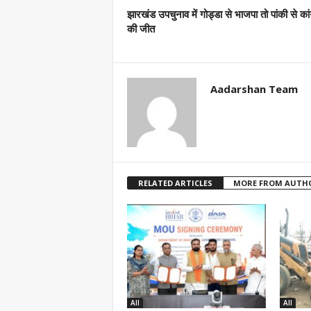
झारखंड उपचुनाव में गोड्डा से भाजपा तो पांकी से कां
की जीत
Aadarshan Team
RELATED ARTICLES
MORE FROM AUTH
All
All