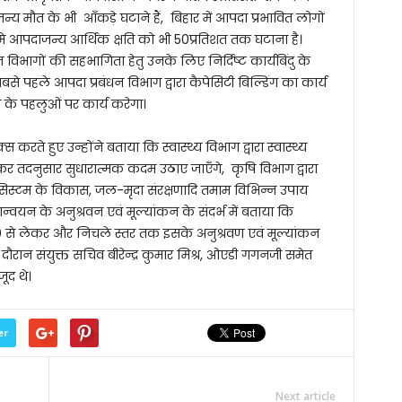
्य मौत के भी आँकड़े घटाने हैं, बिहार में आपदा प्रभावित लोगों
 मे आपदाजन्य आर्थिक क्षति को भी 50प्रतिशत तक घटाना है।
न विभागों की सहभागिता हेतु उनके लिए निर्दिष्ट कार्यबिंदु के
सबसे पहले आपदा प्रबंधन विभाग द्वारा कैपेसिटी बिल्डिंग का कार्य
 के पहलुओं पर कार्य करेगा।
्स करते हुए उन्होंने बताया कि स्वास्थ्य विभाग द्वारा स्वास्थ्य
दनुसार सुधारात्मक कदम उठाए जाएँगे, कृषि विभाग द्वारा
्टिंग सिस्टम के विकास, जल-मृदा संरक्षणादि तमाम विभिन्न उपाय
यान्वयन के अनुश्रवन एवं मूल्यांकन के संदर्भ में बताया कि
े लेकर और निचले स्तर तक इसके अनुश्रवण एवं मूल्यांकन
दौरान संयुक्त सचिव बीरेन्द्र कुमार मिश्र, ओएडी गगनजी समेत
ूद थे।
er
Next article