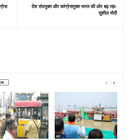
ग्रेस
देश संघयुक्त और कांग्रेसमुक्त भारत की ओर बढ़ रहा-
सुशील मोदी
OR
All