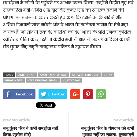
कार्यक्रम में लोगों के पहुँचने पर आभार व्यक्त किया। उन्होंने केंद्रीय गृह एवं
सहकारिता मंत्री अमित शाह द्वारा वीर कुंवर सिंह का स्मारक बनाने की
घोषणा पर प्रसन्नता व्यक्त करते हुए कहा कि इससे उनके बारे में और
अधिक देशवासी जान सकेंगे और वे भारत के स्वतंत्रता संग्राम के ऐसे महा
नायक है, जो सदियों तक देशवासियों को देश भक्ति के प्रति उनका कृतित्व
व्यक्तित्व प्रेरित करता रहेगा। केंद्रीय मंत्री श्री शाह ने नवग्रह वाटिका का भी
वीर कुंवर सिंह स्मृति संग्रहालय परिसर में उद्घाटन किया।
TAGS
AMIT SHAH
AMRIT MAHOTSAV
ASHWINI CHOUBEY
BIHAR
BIHAR NEWS
VEER KUNWAR SINGH
VIJAYOTSAV
Facebook
Twitter
Previous article
Next article
बाबू कुंवर सिंह ने कभी समझौता नहीं
बाबू कुंवर सिंह के योगदान को कभी
किया-सुशील मोदी
भुलाया नहीं जा सकता- मुख्यमंत्री