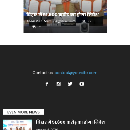
बिहार:ए
बिहार में 51,600 करोड़ का होगा निवेश
सीखेंगे 
Aadarshan Team
-
August 6, 2026
35
Aadarshan T
0
0
Contact us:
contact@yoursite.com
EVEN MORE NEWS
बिहार में 51,600 करोड़ का होगा निवेश
August 6, 2026