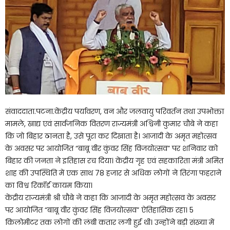
संवाददाता.पटना.केंद्रीय पर्यावरण, वन और जलवायु परिवर्तन तथा उपभोक्ता
मामले, खाद्य एवं सार्वजनिक वितरण राज्यमंत्री अश्विनी कुमार चौबे ने कहा
कि जो बिहार ठानता है, उसे पूरा कर दिखाता है। आजादी के अमृत महोत्सव
के अवसर पर आयोजित “बाबू वीर कुंवर सिंह विजयोत्सव” पर शनिवार को
बिहार की जनता ने इतिहास रच दिया। केंद्रीय गृह एवं सहकारिता मंत्री अमित
शाह की उपस्थिति में एक साथ 78 हजार से अधिक लोगों ने तिरंगा फहराने
का विश्व रिकॉर्ड कायम किया।
केंद्रीय राज्यमंत्री श्री चौबे ने कहा कि आजादी के अमृत महोत्सव के अवसर
पर आयोजित “बाबू वीर कुंवर सिंह विजयोत्सव” ऐतिहासिक रहा। 5
किलोमीटर तक लोगों की लंबी कतार लगी हुई थी। उन्होंने बड़ी संख्या में