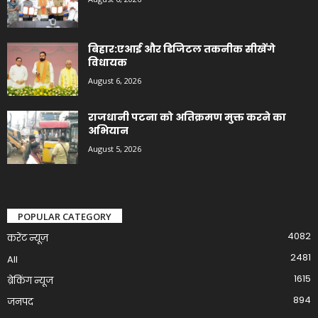
बिहार:एआई और डिजिटल तकनीक सीखेंगे
विधायक
August 6, 2026
राजधानी पटना को अतिक्रमण मुक्त करने का
अभियान
August 5, 2026
POPULAR CATEGORY
4082
करेंट न्यूज़
2481
All
1615
ब्रेकिंग न्यूज
894
जनपद