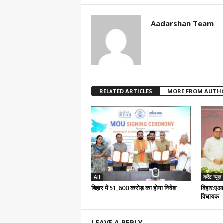
Aadarshan Team
RELATED ARTICLES
MORE FROM AUTH
All
करेंट न्यूज़
बिहार में 51,600 करोड़ का होगा निवेश
बिहार:एआ
विधायक
LEAVE A REPLY