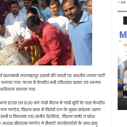
« Jul
ूर्व प्रधानमंत्री लालबहादुर शास्त्री की जयंती पर भारतीय जनता पार्टी
ब
 चलाया गया. पटना में केन्द्रीय मंत्री रविशंकर प्रसाद एवं भाजपा
न
फाई अभियान चलाया गया.
Aa
ा हाउस एव 9.00 बजे गांधी मैदान में गांधी मूर्ति के पास केन्द्रीय
्ष मंगल पाण्डेय, विधान सभा में विरोधी दल के मुख्य सचेतक अरूण
मंत्री व विधायक डा0 संजीव चैरसिया, विधान पार्षद व प्रदेश
्यक्ष सीताराम पाण्डेय ने सैकड़ों कार्यकर्ताओं के साथ झाड़ू