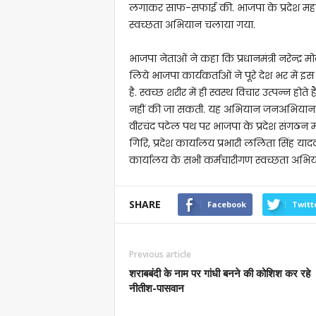
लगाकर साफ-सफाई की. भाजपा के प्रदेश महामंत्
स्वच्छता अभियान चलाया गया.
भाजपा नेताओं ने कहा कि प्रधानमंत्री नरेन्द्
लिये भाजपा कार्यकर्ताओं ने पूरे देश भर मे
है. स्वच्छ शरीर में ही स्वस्थ विचार उत्पन्न होत
नहीं की जा सकती. यह अभियान जनअभियान का र
वीरचंद पटेल पथ पर भाजपा के प्रदेश संगठन महा
गिरि, प्रदेश कार्यालय प्रभारी ललिता सिंह यादव, 
कार्यालय के सभी कर्मचारीगण स्वच्छता अभिय
SHARE
Facebook
Twitt
Previous article
शराबबंदी के नाम पर गांधी बनने की कोशिश कर रहे
नीतीश-पासवान