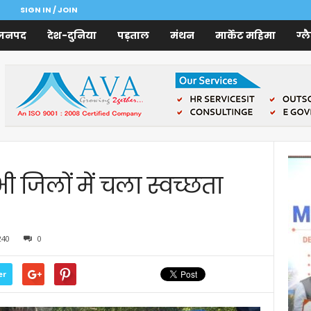
SIGN IN / JOIN
जनपद
देश-दुनिया
पड़ताल
मंथन
मार्केट महिमा
ग्ल
 जिलों में चला स्वच्छता
240
0
er