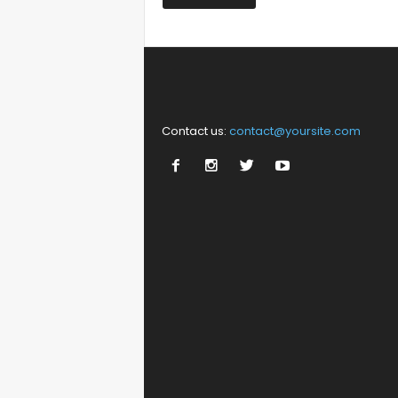
Contact us:
contact@yoursite.com