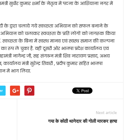
री सुधीर कुमार शर्मा के नेतृत्व में पटना के आशियाना नगर में
र मोदी के द्वारा चलाये गये स्वच्छता अभियान को सफल बनाने के
ं इस अभियान को चलाकर स्वच्छता के प्रति लोगों को जागरूक किया
े हैं. स्वच्छता के बिना में स्वस्थ मानव एवं स्वस्थ समाज की कल्पना
ूप ले चुका है. वहीं दूसरी ओर भाजपा प्रदेश कार्यालय एवं
मंत्री नागेन्द्र जी, सह संगठन मंत्री शिव नारायण प्रसाद, अभय
कार्यालय मंत्री सुरेन्द्र तिवारी , प्रदीप कुमार सहित भाजपा
ान में भाग लिया.
er
Next article
गया के कोठी थानेदार की गोली मारकर हत्या