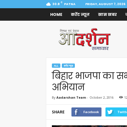
C
30.8
PATNA
FRIDAY, AUGUST 7, 2026
HOME
करेंट न्यूज़
खास खबर
Aadarshan
Samachar
ALL
करेंट न्यूज़
बिहार भाजपा का सभी
अभियान
By
Aadarshan Team
-
October 2, 2016
1
SHARE
Facebook
Twitt