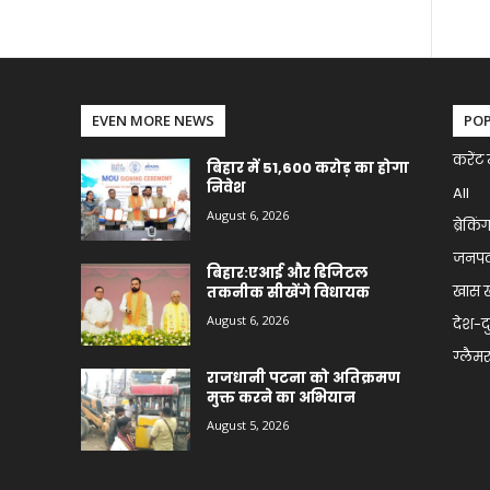
EVEN MORE NEWS
PO
करेंट 
बिहार में 51,600 करोड़ का होगा
निवेश
All
August 6, 2026
ब्रेकिं
जनप
बिहार:एआई और डिजिटल
खास 
तकनीक सीखेंगे विधायक
August 6, 2026
देश-द
ग्लैमर 
राजधानी पटना को अतिक्रमण
मुक्त करने का अभियान
August 5, 2026