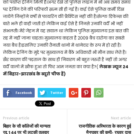
को पर्याप्त ट्रेनिंग मिली है।अगर देखे तो पुलिस लाइन में भी अब समय समय
पर ट्रेनिंग देने की परिपाटी ख़त्म सी ही गई है। कई ऐसे पुलिस कर्मी दिख
जायेंगे जिन्होंने वर्षो से फायरिंग की प्रैक्टिस नहीं की है।सेल्फ डिफेन्स की
बाते भले ही कही जाती हो लेकिन कई ऐसे है जिनसे उनकी वर्दी भी नहीं
संभलती। मेरे जेहन में यह सवाल था लेकिन पुलिस मुख्यालय इस बात की
तह में नहीं जाना चाहता। मुख्यालय कहता है 2009 बैच दारोगा का सबसे
नया बैच है।इसलिए उनकी तैनाती थानो में थानेदार के रूप में हो रही है।
लेकिन ट्रेनिंग के मुद्दे पर मुख्यालय में बैठे अधिकारी भी मौन साध लेते है।
खैर कारण की पड़ताल के साथ ही निवारण भी बहुत जरुरी है नहीं तो अगर
वर्दी वालो में खौफ हुआ तो फिर आम जनता का क्या है?(
लेखक न्यूज 24
में बिहार-झारखंड के ब्यूरो चीफ हैं)
Facebook
Twitter
Previous article
Next article
बिहार के सौ कॉलेजों की मान्यता
राजनीतिक अस्थिरता के कारण हुई
रद्द,144 पर भी लटकी तलवार
मैनपावर की कमी- रघुवर दास