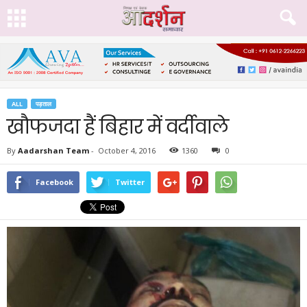
ALL
पड़ताल
खौफजदा हैं बिहार में वर्दीवाले
By
Aadarshan Team
-
October 4, 2016
1360
0
Facebook
Twitter