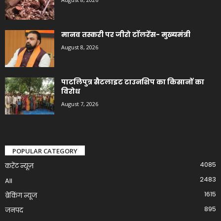
मानव तस्करी पर जीरो टॉलरेंस- मुख्यमंत्री
August 8, 2026
पाटलिपुत्र सैटलाइट टाउनशिप का किसानों का
विरोध
August 7, 2026
POPULAR CATEGORY
4085
करेंट न्यूज़
2483
All
1615
ब्रेकिंग न्यूज
895
जनपद