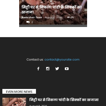
मिट्टी घर से निकला चांदी के सिक्कों का
मानव तस्क
खजाना
मुख्यमंत्री
Aadarshan Team
-
August 8, 2026
34
Aadarshan T
0
0
Contact us:
contact@yoursite.com
EVEN MORE NEWS
मिट्टी घर से निकला चांदी के सिक्कों का खजाना
August 8, 2026