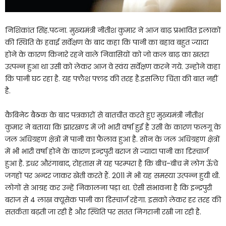
निशिकांत सिंह.पटना. मुख्यमंत्री नीतीश कुमार ने आज बाढ़ प्रभावित इलाकों
की स्थिति के हवाई सर्वेक्षण के बाद कहा कि पानी का बहाव बहुत ज्यादा
होने के कारण किनारे रहने वाले निवासियों को जो कल बाढ़ का खतरा
उत्पन्न हुआ था उसी को लेकर आज वे स्वंय सर्वेक्षण करने गये. उन्होने कहा
कि पानी घट रहा है. यह फ्लैश फ्लड की तरह है.इसलिए चिंता की बात नहीं
है.
कैबिनेट बैठक के बाद पत्रकारों से बातचीत करते हुए मुख्यमंत्री नीतीश
कुमार ने बताया कि झारखण्ड में जो भारी वर्षा हुई है उसी के कारण फलगू के
जल अधिग्रहण क्षेत्रों में पानी का फैलाव हुआ है. सोन के जल अधिग्रहण क्षेत्रों
में भी भारी वर्षा होने के कारण इन्द्रपुरी बराज से ज्यादा पानी का डिस्चार्ज
हुआ है. इधर औरंगाबाद, रोहतास में यह परम्परा है कि बीच-बीच में लोग ऊॅचे
जगहों पर अन्दर जाकर खेती करते हैं. 2011 में भी यह समस्या उत्पन्न हुयी थी.
लोगों से आग्रह कर उन्हें निकालना पड़ा था. ऐसी संभावना है कि इन्द्रपुरी
बराज से 4 लाख क्यूसेक पानी का डिस्चार्ज रहेगा. इसको लेकर हर तरह की
सतर्कता बढ़ती जा रही है और स्थिति पर सतत निगरानी रखी जा रही है.