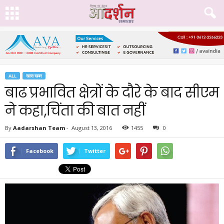
ALL
खास खबर
बाढ प्रभावित क्षेत्रों के दौरे के बाद सीएम
ने कहा,चिंता की बात नहीं
By
Aadarshan Team
-
August 13, 2016
1455
0
Facebook
Twitter