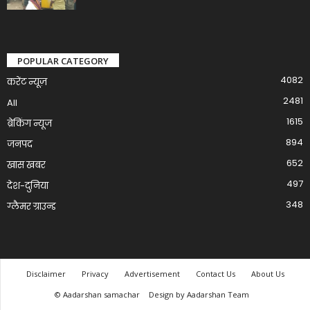
POPULAR CATEGORY
4082
करेंट न्यूज़
2481
All
1615
ब्रेकिंग न्यूज
894
जनपद
652
खास खबर
497
देश-दुनिया
348
ग्लैमर ग्राउन्ड
Disclaimer
Privacy
Advertisement
Contact Us
About Us
© Aadarshan samachar
Design by Aadarshan Team