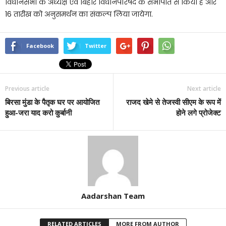
विधानसभा के अध्यक्ष एवं बिहार विधानपरिषद के सभापति से किया है और
16 तारीख को अनुसमर्थन का संकल्प लिया जायेगा.
Facebook
Twitter
Previous article
Next article
बिरसा मुंडा के पैतृक घर पर आयोजित
राजद खेमे से तेजस्वी सीएम के रूप में
हुआ-जरा याद करो कुर्बानी
होने लगे प्रोजेक्ट
Aadarshan Team
RELATED ARTICLES
MORE FROM AUTHOR