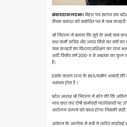
संवाददाता।पटना।
बिहार पंच सरपंच संघ प्रदे
दीपक प्रकाश को संबोधित पत्र में ग्राम कचहरी
श्री निराला ने बताया कि सुवे के सभी ग्राम क
तथा कर्मी सचिव और न्याय मित्रो का वर्षों क
ग्राम कचहरी का किराया,प्रशिक्षण का यात्रा भत
आदि वित्तीय वर्ष 2010-11 से अबतक का कुल 
हैं।
इसके कारण राज्य के 85%ग्रामीण आबादी की न्या
असंभव होता हैं ।
प्रदेश अध्यक्ष श्री निराला ने माँग की कि अव
जाच करा कर दोषी कर्मचारी पदाधिकारी पर उचित 
आंदोलन चलाने को बाध्य होगा। जिसकी सारी ज़
आवेदन के आलोक में मंत्री ने त्वरित कार्रवा