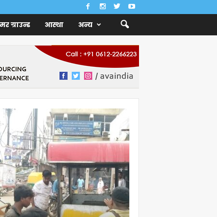
ैमर ग्राउन्ड
आस्था
अन्य