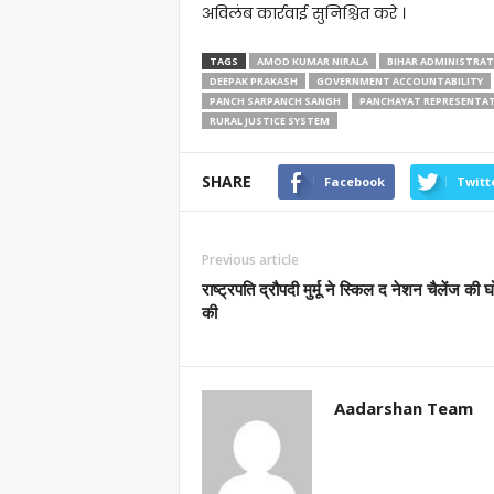
अविलंब कार्रवाई सुनिश्चित करे ।
TAGS
AMOD KUMAR NIRALA
BIHAR ADMINISTRA
DEEPAK PRAKASH
GOVERNMENT ACCOUNTABILITY
PANCH SARPANCH SANGH
PANCHAYAT REPRESENTAT
RURAL JUSTICE SYSTEM
SHARE
Facebook
Twitt
Previous article
राष्ट्रपति द्रौपदी मुर्मू ने स्किल द नेशन चैलेंज की 
की
Aadarshan Team