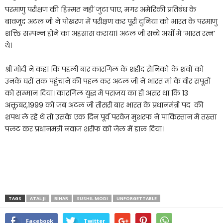
परमाणु परीक्षण की हिम्मत नहीं जुटा पाए, मगर अमेरिकी प्रतिबंध के
बावजूद अटल जी ने पोखरण में परीक्षण कर पूरी दुनिया को भारत के परमाणु
शक्ति सम्पन्न होने का अहसास कराया। अटल जी सच्चे अर्थों में ‘भारत रत्न’
थे।
श्री मोदी ने कहा कि पहली बार कारगिल के शहीद सैनिकों के शवों को
उनके घरों तक पहुंचाने की पहल कर अटल जी ने भारत मां के वीर सपूतों
को सम्मान दिया। कारगिल युद्ध में पराजय का ही असर था कि 13
अक्तूबर,1999 को जब अटल जी तीसरी बार भारत के प्रधानमंत्री पद की
शपथ ले रहे थे तो उसके एक दिन पूर्व परवेज मुशरफ ने पाकिस्तान में तख्ता
पलट कर प्रधानमंत्री नवाज शरीफ को जेल में डाल दिया।
TAGS
ATAL JI
BIHAR
SUSHIL MODI
UNFORGETTABLE
Facebook
Twitter