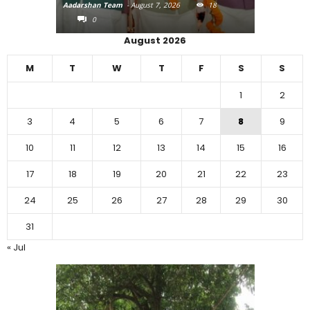
Aadarshan Team
-
August 7, 2026
18
Aadarshan T
0
0
August 2026
M
T
W
T
F
S
S
1
2
3
4
5
6
7
8
9
10
11
12
13
14
15
16
17
18
19
20
21
22
23
24
25
26
27
28
29
30
31
« Jul