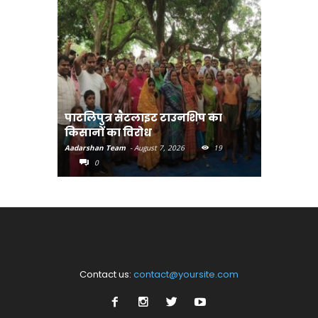
पाटलिपुत्र सैटलाइट टाउनशिप का
संत रविदा
किसानों का विरोध
पहुंचाएंग
Aadarshan Team
-
August 7, 2026
19
Aadarshan T
0
0
Contact us:
contact@yoursite.com