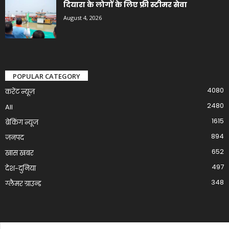
दियारा के लोगों के लिए फ्री स्टीमर सेवा
August 4, 2026
POPULAR CATEGORY
4080
करेंट न्यूज़
2480
All
1615
ब्रेकिंग न्यूज
894
जनपद
652
खास खबर
497
देश-दुनिया
348
ग्लैमर ग्राउन्ड