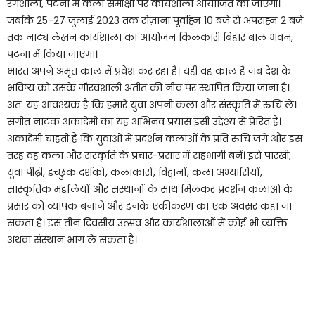
रंगशाला, पटना में कला समीक्षा पर कार्यशाला आयोजित की जाएगी।
जबकि 25-27 जुलाई 2023 तक रोज़ाना पूर्वाह्न 10 बजे से अपराह्न 2 बजे
तक नाट्य लेखन कार्यशाला का आयोजन किलकारी बिहार बाल भवन,
पटना में किया जाएगा।
भारत अपने अमृत काल में प्रवेश कर रहा है। यही वह काल है जब देश के
भविष्य को उसके गौरवशाली अतीत की नींव पर स्थापित किया जाना है।
अतः यह आवश्यक है कि हमारे युवा अपनी कला और संस्कृति में रुचि लें।
संगीत नाटक अकादेमी का यह अभिनव प्रयास इसी उद्देश्य से प्रेरित है।
अकादेमी चाहती है कि युवाओं में प्रदर्शन कलाओं के प्रति रुचि जगे और इस
तरह वह कला और संस्कृति के प्रचार-प्रसार में सहभागी बनें। इसे पारखी,
युवा पीढ़ी, इच्छुक दर्शकों, कलाकारों, विद्वानों, कला अभ्यासियों,
सांस्कृतिक मंडलियों और संस्थानों के साथ मिलकर प्रदर्शन कलाओं के
प्रसार को व्यापक बनाने और इनके एकीकरण का एक अवसर कहा जा
सकता है। इस तीन दिवसीय उत्सव और कार्यशालाओं में कोई भी व्यक्ति
अथवा संस्थान भाग ले सकता है।