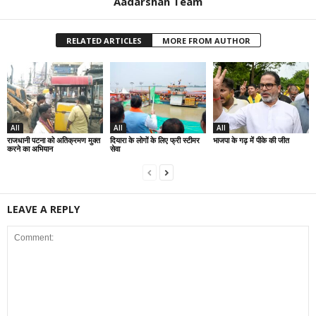
Aadarshan Team
RELATED ARTICLES
MORE FROM AUTHOR
All
All
All
राजधानी पटना को अतिक्रमण मुक्त
दियारा के लोगों के लिए फ्री स्टीमर
भाजपा के गढ़ में पीके की जीत
करने का अभियान
सेवा
LEAVE A REPLY