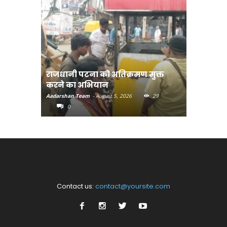
राजधानी पटना को अतिक्रमण मुक्त
भोजपुरी हॉ
करने का अभियान
लुक जारी
Aadarshan Team
-
August 5, 2026
29
Aadarshan T
0
0
Contact us:
contact@yoursite.com