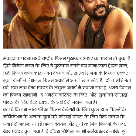
संवाददाता.पटना.68वें राष्ट्रीय फिल्म पुरस्कार 2022 का एलान हो चुका है।
हिंदी सिनेमा जगत के लिए ये पुरस्कार सबसे बड़ा माना जाता है।इस साल,
हिंदी फिल्म कलाकार अजय देवगन और साउथ सिनेमा के दिग्गज एक्टर
सूर्या दोनों ने नेशनल फिल्म अवार्ड में अपनी छाप छोड़ी है. दोनों अभिनेता
को एक साथ बेस्ट एक्टर के संयुक्त अवार्ड से नवाजा गया है. अजय देवगन
को फिल्म ‘ताण्हाजी- द अनसंग वॉरियर’ के लिए और सूर्या को ‘सोरारई
पोटरू’ के लिए बेस्ट एक्टर के अवॉर्ड से नवाजा गया है।
बता दें कि इस साल फीचर फिल्म कैटेगरी के लिए कुल 305 फिल्में के
नॉमिनेशन के अलावा सूर्या को ‘सोरारई पोटरू’ के लिए बेस्ट एक्टर के
अवॉर्ड से नवाजा गया हैं।अजय देवगन और सूर्या के जिन फिल्मों के लिए
बेस्ट एक्टर चुना गया है. वे बॉक्स ऑफिस पर भी ब्लॉकबस्टर साबित हुईं