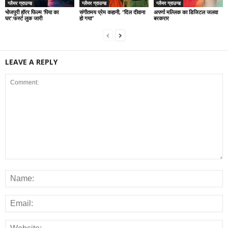
ग्लैमर ग्राउन्ड
ग्लैमर ग्राउन्ड
ग्लैमर ग्राउन्ड
भोजपुरी हॉरर फिल्म ‘पिया का
संगीतमय प्रेम कहानी, “दिल दीवाना
अपर्णा मल्लिक का डिजिटल जलवा
घर’:फर्स्ट लुक जारी
हो गया”
बरकरार
LEAVE A REPLY