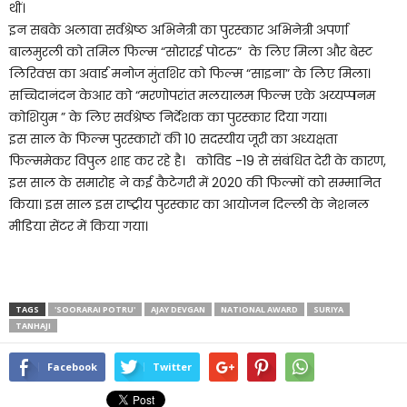
थीं।
इन सबके अलावा सर्वश्रेष्ठ अभिनेत्री का पुरस्कार अभिनेत्री अपर्णा
बालमुरली को तमिल फिल्म “सोरारई पोटरु” के लिए मिला और बेस्ट
लिरिक्स का अवार्ड मनोज मुंतशिर को फिल्म “साइना” के लिए मिला।
सच्चिदानंदन केआर को “मरणोपरांत मलयालम फिल्म एके अय्यप्पनम
कोशियुम ” के लिए सर्वश्रेष्ठ निर्देशक का पुरस्कार दिया गया।
इस साल के फिल्म पुरस्कारों की 10 सदस्यीय जूरी का अध्यक्षता
फिल्ममेकर विपुल शाह कर रहे है। कोविड -19 से संबंधित देरी के कारण,
इस साल के समारोह ने कई कैटेगरी में 2020 की फिल्मों को सम्मानित
किया। इस साल इस राष्ट्रीय पुरस्कार का आयोजन दिल्ली के नेशनल
मीडिया सेंटर में किया गया।
TAGS
'SOORARAI POTRU'
AJAY DEVGAN
NATIONAL AWARD
SURIYA
TANHAJI
Facebook
Twitter