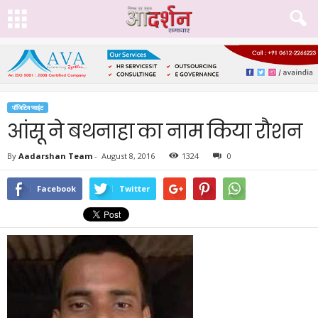
पॉजिटिव प्वाइंट
आंसू ने बथनाहा का नाम किया रौशन
By
Aadarshan Team
-
August 8, 2016
1324
0
Facebook
Twitter