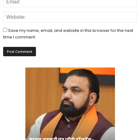
Save my name, email, and website in this browser for the next
time I comment.
मानव तस्करी पर जीरो टॉलरेंस-
संत रविदा