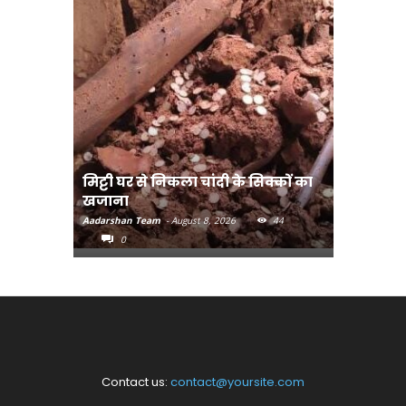
मिट्टी घर से निकला चांदी के सिक्कों का
मानव तस्क
खजाना
मुख्यमंत्री
Aadarshan Team
-
August 8, 2026
44
Aadarshan T
0
0
Contact us:
contact@yoursite.com