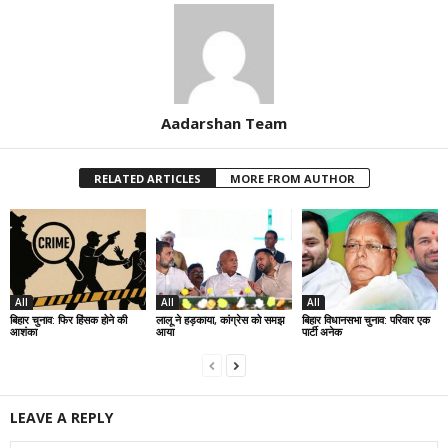
Aadarshan Team
RELATED ARTICLES
MORE FROM AUTHOR
All
All
All
बिहार चुनाव: फिर हिंसक होने की
लालू ने हड़काया, कांग्रेस को समझ
बिहार विधानसभा चुनाव: परिवार एक
आशंका
आया
पार्टी अनेक
LEAVE A REPLY