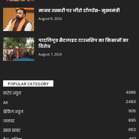
मानव तस्करी पर जीरो टॉलरेंस- मुख्यमंत्री
August 8, 2026
पाटलिपुत्र सैटलाइट टाउनशिप का किसानों का
विरोध
August 7, 2026
POPULAR CATEGORY
4085
करेंट न्यूज़
2483
All
1615
ब्रेकिंग न्यूज
895
जनपद
652
खास खबर
497