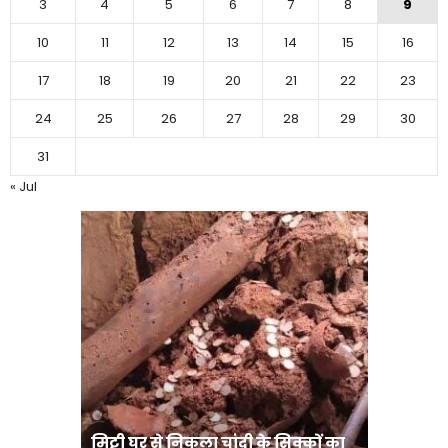
3
4
5
6
7
8
9
10
11
12
13
14
15
16
17
18
19
20
21
22
23
24
25
26
27
28
29
30
31
« Jul
मिट्टी घर से निकला चांदी के सिक्कों का
मानव तस्क