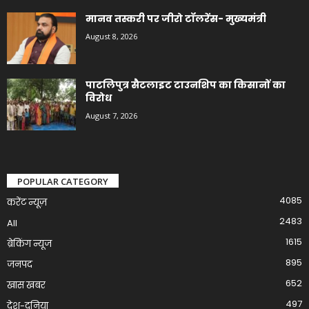
मानव तस्करी पर जीरो टॉलरेंस- मुख्यमंत्री
August 8, 2026
पाटलिपुत्र सैटलाइट टाउनशिप का किसानों का
विरोध
August 7, 2026
POPULAR CATEGORY
4085
करेंट न्यूज़
2483
All
1615
ब्रेकिंग न्यूज
895
जनपद
652
खास खबर
497
देश-दुनिया