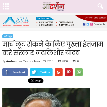
करेंट न्यूज़
मार्च लूट रोकने के लिए पुख्ता इंतजाम
करे सरकार: नंदकिशोर यादव
By
Aadarshan Team
-
March 19, 2016
2850
0
Facebook
Twitter