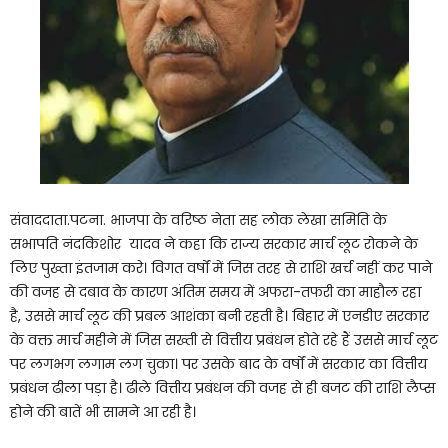
संवाददाता.पटना. भाजपा के वरिष्ठ नेता सह लोक लेखा समिति के
सभापति नंदकिशोर यादव ने कहा कि राज्य सरकार मार्च लूट रोकने के
लिए पुख्ता इंतजाम करे। विगत वर्षों में जिस तरह से राशि खर्च नहीं कर पाने
की वजह से दबाव के कारण अंतिम समय में अफरा-तफरी का माहौल रहा
है, उससे मार्च लूट की प्रबल आशंका बनी रहती है। बिहार में एनडीए सरकार
के वक्त मार्च महीने में जिस सख्ती से वित्तीय प्रबंधन होते रहे हैं उससे मार्च लूट
पर लगभग लगाम लग चुका। पर उसके बाद के वर्षों में सरकार का वित्तीय
प्रबंधन ढीला पड़ा है। ढीले वित्तीय प्रबंधन की वजह से ही बजट की राशि लैप्स
होने की बातें भी सामने आ रही है।