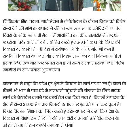
निशिकांत सिंह. पटना. गांधी मैदान में झंडोत्तोलन के दौरान बिहार को विशेष
राज्य देने की मांग राज्यपाल ने की। राज्यपाल रामनाथ कोविंद ने गणतंत्र
दिवस के मौके पर गांधी मैदान में आयोजित राजकीय समारोह में राष्ट्रध्वज
फहराया। प्रदेशवासियों को संबोधित करते हुए उन्होंने कहा कि बिहार की
विकास दर काफी तेज है। देश में सर्वश्रेष्ठ। लेकिन, यह गति भी कम है।
सर्वांगीण विकास के लिए बिहार को विशेष राज्य का दर्जा मिलना चाहिए।
इसके लिए एक बार फिर प्रयास तेज होंगे। राज्य सरकार इसके लिए विशेष
रणनीति के साथ प्रयास शुरू करेगा।
राज्यपाल ने कहा कि प्रदेश हर क्षेत्र में विकास के मार्ग पर प्रशस्त है। राज्य के
किसी भी भाग से पांच घंटे में राजधानी पहुंचाने की योजना के लिए सड़क
मार्ग को बेहतरीन बनाने पर कार्य तेज कर दिया गया है। बिजली उत्पादन के
क्षेत्र में राज्य 3400 मेगावाट बिजली उत्पादन लक्ष्य को प्राप्त कर चुका है।
बिहार विकास मिशन का जिक्र करते हुए राज्यपाल ने कहा कि प्रदेश के
विकास में विशेष रूप से लोगों की भागीदारी व उनको प्रशिक्षित करने के
उद्देश्य से यह मिशन काफी लाभकारी होगा।