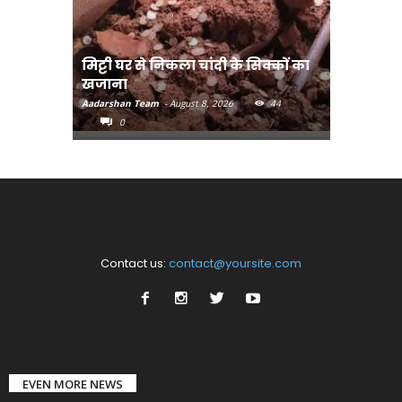
मिट्टी घर से निकला चांदी के सिक्कों का
मानव तस्क
खजाना
मुख्यमंत्री
Aadarshan Team
-
August 8, 2026
44
Aadarshan T
0
0
Contact us:
contact@yoursite.com
EVEN MORE NEWS