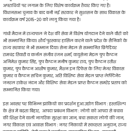
अपराधियों पर लगाम के लिए विशेष कार्यक्रम तैयार किए गए हैं।
विधानसभा चुनाव के बाद बनी नई सरकार ने सुशासन के साथ विकास के
कार्यक्रम वर्ष 2015-20 को लागू किया गया है।
गांधी मैदान में राज्यपाल ने देश की सेवा में विशेष योगदान देने वाले वीरों को
भी सम्मानित किया। शौर्य पुरस्कार हासिल करने वाले प्रदेश के सैनिकों के
राज्य सरकार ने भी सम्मान दिया। सेना मेडल से सम्मानित ब्रिगेडियर
रामचंद्र तिवारी व कर्नल संजीव रंजन शर्मा, वायुसेना मेडल ग्रुप कैप्टन
अनिमेश कुमार सिंह, ग्रुप कैप्टन मनीष कुमार राय, ग्रुप कैप्टन रतीश
कुमार, ग्रुप कैप्टन आशीष कुमार, मैंशन इन डिफेंस के लिए मेजर विकास
कुमार व कैप्टन सचिन कुमार, अति विशिष्ट सेवा मेडल प्राप्त लेफ्टिनेंट
जनरल राकेश नंदन और विशिष्ट सेवा मेडल प्राप्त कैप्टन समरेंद्र प्रताप को
सम्मानित किया गया।
इस अवसर पर विभिन्न झांकियों का प्रदर्शन हुआ.उद्योग विभाग : हस्तशिल्प
के क्षेत्र में बढ़ता बिहार, आपदा प्रबंधन विभाग : लोगों को आपदा से बचाव
की शिक्षा देने वाली नागरिक सुरक्षा का ज्ञान, बचा सकता लोगों की जान,
नगर विकास एवं आवास विभाग : नगर निकायों में स्वच्छता अनुदान, राज्य