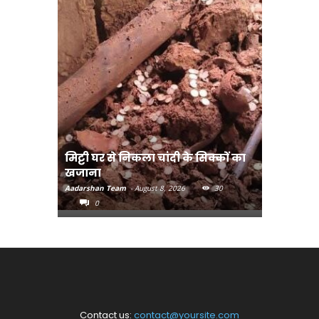
मिट्टी घर से निकला चांदी के सिक्कों का
मानव तस्क
खजाना
मुख्यमंत्री
Aadarshan Team
-
August 8, 2026
30
Aadarshan T
0
0
Contact us:
contact@yoursite.com