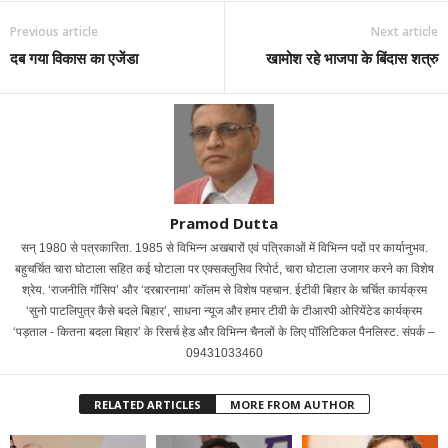
Previous article
Next article
दब गया विकास का एजेंडा
खामोश रहे भाजपा के बिंदास शत्रु
Pramod Dutta
सन् 1980 से पत्रकारिता. 1985 से विभिन्न अखबारों एवं पत्रिकाओं में विभिन्न पदों पर कार्यानुभव.
बहुचर्चित चारा घोटाला सहित कई घोटाला पर एक्सक्लुसिव रिपोर्ट, चारा घोटाला उजागर करने का विशेष
श्रेय. ‘राजनीति गॉसिप’ और ‘दरबारनामा’ कॉलम से विशेष पहचान. ईटीवी बिहार के चर्चित कार्यक्रम
‘सुनो पाटलिपुत्र कैसे बदले बिहार’, साधना न्यूज और हमार टीवी के टीआरपी ओरियेंटेड कार्यक्रम
‘पड़ताल - कितना बदला बिहार’ के रिसर्च हेड और विभिन्न चैनलों के लिए पॉलिटिकल पैनलिस्ट. संपर्क –
09431033460
RELATED ARTICLES
MORE FROM AUTHOR