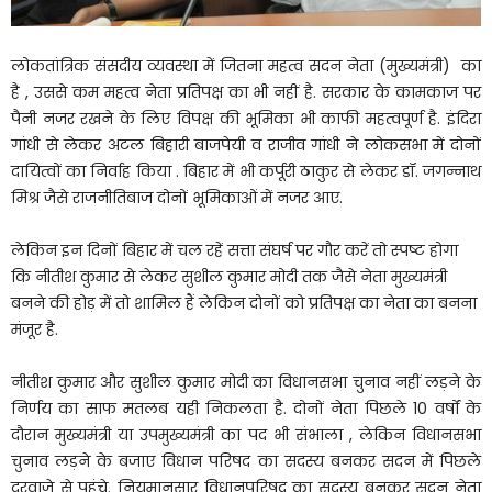
लोकतांत्रिक संसदीय व्यवस्था में जितना महत्व सदन नेता (मुख्यमंत्री) का
है , उससे कम महत्व नेता प्रतिपक्ष का भी नहीं है. सरकार के कामकाज पर
पैनी नजर रखने के लिए विपक्ष की भूमिका भी काफी महत्वपूर्ण है. इंदिरा
गांधी से लेकर अटल बिहारी बाजपेयी व राजीव गांधी ने लोकसभा में दोनों
दायित्वों का निर्वाह किया . बिहार में भी कर्पूरी ठाकुर से लेकर डॉ. जगन्नाथ
मिश्र जैसे राजनीतिबाज दोनों भूमिकाओं में नजर आए.
लेकिन इन दिनों बिहार में चल रहें सत्ता संघर्ष पर गौर करें तो स्पष्ट होगा
कि नीतीश कुमार से लेकर सुशील कुमार मोदी तक जैसे नेता मुख्यमंत्री
बनने की होड़ में तो शामिल हैं लेकिन दोनों को प्रतिपक्ष का नेता का बनना
मंजूर है.
नीतीश कुमार और सुशील कुमार मोदी का विधानसभा चुनाव नहीं लड़ने के
निर्णय का साफ मतलब यही निकलता है. दोनों नेता पिछले 10 वर्षों के
दौरान मुख्यमंत्री या उपमुख्यमंत्री का पद भी संभाला , लेकिन विधानसभा
चुनाव लड़ने के बजाए विधान परिषद का सदस्य बनकर सदन में पिछले
दरवाजे से पहुंचे. नियमानुसार विधानपरिषद का सदस्य बनकर सदन नेता