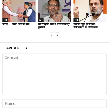
All
All
All
जानिए … नितिन नवीन ही क्यों?
सांप-सीढ़ी के खेल में फिसले उपेन्द्र
छठ पर राहुल की टिप्पणी,
कुशवाहा
महागठबंधन को लगा झटका
LEAVE A REPLY