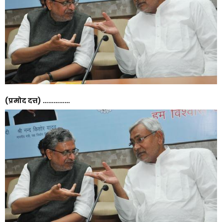
(प्रमोद दत्त) ……………