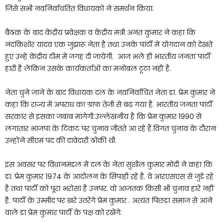
जिसे सभी नवनिर्वाचतित विधायको ने समर्थन किया.
बैठक के बाद केंद्रीय प्रवेक्षक व केंद्रीय मंत्री अनंत कुमार ने कहा कि
नंदकिशोर यादव एक जुझारू नेता है तथा उनके पार्टी में योगदान को देखते
हुए उन्हे केंद्रीय टीम में जगह दी जायेगी. आज भले ही भारतीय जनता पार्टी
हारी है लेकिन उसके कार्यकर्ताओं का मनोबल टूटा नहीं है.
नेता चुने जाने के बाद विधायक दल के नवनिर्वाचित नेता डा. प्रेम कुमार ने
कहा कि राज्य में अपराध का ग्राफ तेजी से बढ़ गया है. भारतीय जनता पार्टी
सरकार से इसका जबाब मांगेगी.उल्लेखनीय है कि प्रेम कुमार 1990 से
लगातार भाजपा के टिकट पर चुनाव जीतते आ रहे हैं.विगत चुनाव के दौरान
उन्होंने सीएम पद की दावेदारी ठोकी थी.
इस अवसर पर विधानमंडल में दल के नेता सुशील कुमार मोदी ने कहा कि
डा. प्रेम कुमार 1974 के आदोलन के सिपाही रहें है. वे आरएसएस से जुडे रहे
है तथा पार्टी को पूरा भरोसा है उनपर. वो आजतक किसी भी चुनाव हारे नहीं
है. पार्टी के उम्मीद पर खरे उतरेंगे प्रेम कुमार . अत्यंत पिछड़ा समाज से आने
वाले डा प्रेम कुमार पार्टी के पक्ष को रखेंगे.