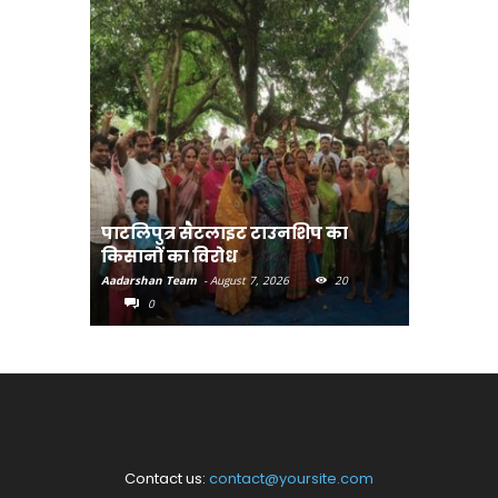
पाटलिपुत्र सैटलाइट टाउनशिप का
संत रविदा
किसानों का विरोध
पहुंचाएंग
Aadarshan Team
-
August 7, 2026
20
Aadarshan T
0
0
Contact us:
contact@yoursite.com