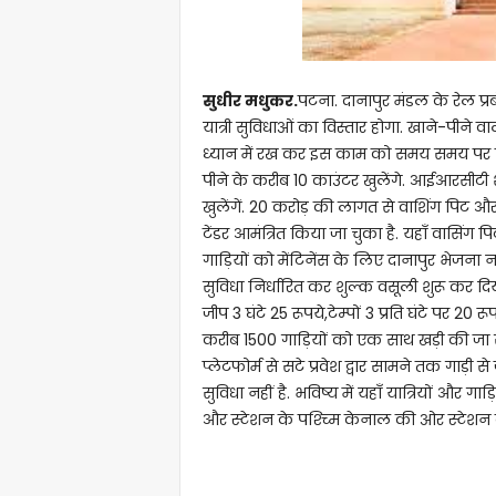
सुधीर मधुकर.
पटना. दानापुर मंडल के रेल प्र
यात्री सुविधाओं का विस्तार होगा. खाने-पीने व
ध्यान में रख कर इस काम को समय समय पर पूर
पीने के करीब 10 काउंटर खुलेंगे. आईआरसीटी श
खुलेंगें. 20 करोड़ की लागत से वाशिंग पिट और
टेंडर आमंत्रित किया जा चुका है. यहाँ वासिंग प
गाड़ियों को मेंटिनेंस के लिए दानापुर भेजना नही
सुविधा निर्धारित कर शुल्क वसूली शुरू कर दिय
जीप 3 घंटे 25 रूपये,टेम्पों 3 प्रति घंटे पर 2
करीब 1500 गाड़ियों को एक साथ खड़ी की जा सकत
प्लेटफोर्म से सटे प्रवेश द्वार सामने तक गाड़ी 
सुविधा नहीं है. भविष्य में यहाँ यात्रियों और 
और स्टेशन के पश्च्मि केनाल की ओर स्टेशन का 