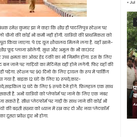
« Jul
बंधक रमेश कुमार झा ने कहा कि शीघ्र ही पाटलिपुत्र स्टेशन पर
ालों चीजों की कोई भी कमी नहीं होगी. यात्रियों की प्राथमिकता को
ा किया जाएगा. पे एंड यूज शौचालय मिलने लगा है. यहाँ खाने-
ीघ्र फ़ूड प्लाजा खोलेगी. सुधा और अमूल के भी काउंटर
 उच्च क्षमता का ओवर हेड टंकी का भी निर्माण होगा. इस के लिए
िट बन जाने पर गाड़ियों का मेंटिनेंस यहीं होने लगेगी. फिर यहाँ की
ं पड़ेगा. स्टेशन पर 90 दिनों के लिए ट्रायल के रूप में पार्किंग
ा गया है. बाइक 12 घंटे के लिए 10 रूपये,कार-
0 रूपये,साइकिल 12 घंटे के लिए 5 रूपये देने होंगे. फ़िलहाल एक साथ
प
ी है. अभी यात्रियों को प्लेफोर्म पर जाने के लिए एक नंबर
क
से जा सकते हैं. सीधा प्लेटफोर्म पर गाड़ी के साथ जाने की कोई भी
Aa
गाड़ियों की बढ़ती संख्या को ध्यान में रख कर दो और नया प्लेटफ़ॉर्म
दूसरा प्रवेश द्वार भी होगा.