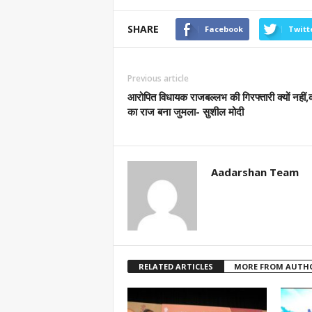
SHARE
Facebook
Twitt
Previous article
आरोपित विधायक राजबल्लभ की गिरफ्तारी क्यों नहीं,
का राज बना जुमला- सुशील मोदी
Aadarshan Team
RELATED ARTICLES
MORE FROM AUTH