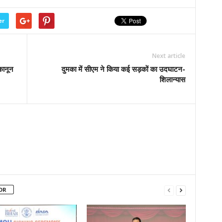
er
Next article
कानून
दुमका में सीएम ने किया कई सड़कों का उदघाटन-
शिलान्यास
OR