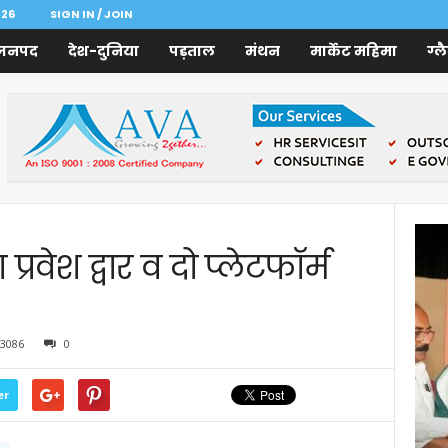
026
SIGN IN / JOIN
जनपद
देश-दुनिया
पड़ताल
मंथन
मार्केट महिमा
ग्ल
 प्रवेश द्वार व दो प्लेटफॉर्म
3086
0
er