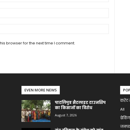
his browser for the next time I comment.
EVEN MORE NEWS
PO
करेंट 
पाटलिपुत्र सैटलाइट टाउनशिप
का किसानों का विरोध
All
August 7, 2026
ब्रेकिं
जनप