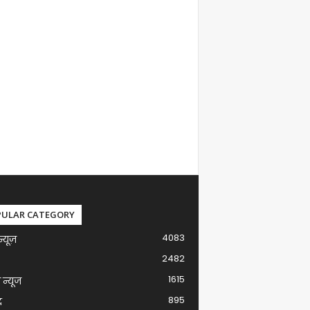
PULAR CATEGORY
4083
न्यूज़
2482
1615
ग न्यूज
895
द