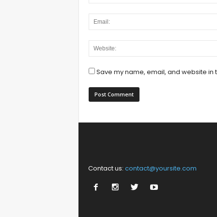
Save my name, email, and website in t
Contact us:
contact@yoursite.com