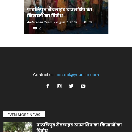
पाटलिपुत्र सैटलाइट टाउनशिप का
संत रविदा
किसानों का विरोध
पहुंचाएंग
Aadarshan Team
-
August 7, 2026
31
Aadarshan T
0
0
Contact us:
contact@yoursite.com
EVEN MORE NEWS
पाटलिपुत्र सैटलाइट टाउनशिप का किसानों का
विरोध