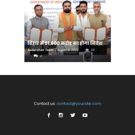
बिहार:ए
बिहार में 51,600 करोड़ का होगा निवेश
सीखेंगे 
Aadarshan Team
-
August 6, 2026
33
Aadarshan T
0
0
Contact us:
contact@yoursite.com