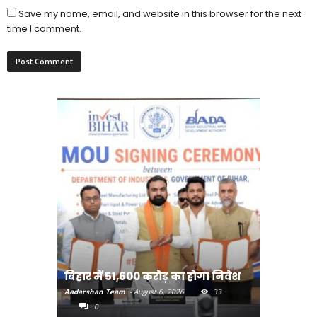
Save my name, email, and website in this browser for the next
time I comment.
राजधानी प
बिहार में 51,600 करोड़ का होगा निवेश
करने का
Aadarshan Team
-
August 6, 2026
33
Aadarshan T
0
0