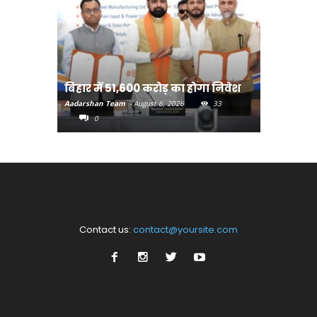
बिहार:ए
बिहार में 51,600 करोड़ का होगा निवेश
सीखेंगे 
Aadarshan Team
-
August 6, 2026
33
Aadarshan T
0
0
Contact us:
contact@yoursite.com