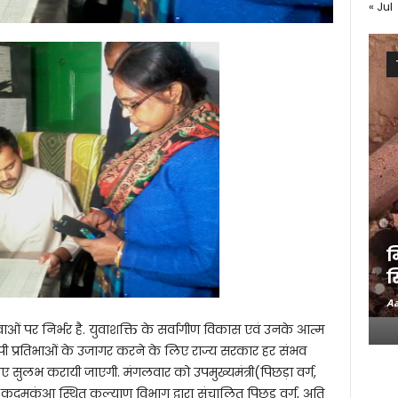
« Jul
म
स
Aa
वाओं पर निर्भर है. युवाशक्ति के सर्वागीण विकास एवं उनके आत्म
पी प्रतिभाओं के उजागर करने के लिए राज्य सरकार हर संभव
सुलभ करायी जाएगी. मंगलवार को उपमुख्यमंत्री(पिछड़ा वर्ग,
ादव कदमकुंआ स्थित कल्याण विभाग द्वारा संचालित पिछड़ वर्ग, अति