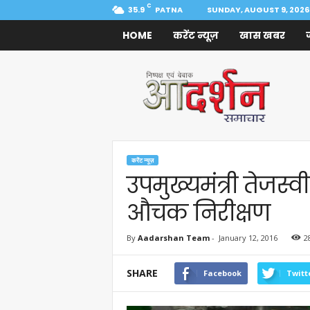
C
35.9
PATNA
SUNDAY, AUGUST 9, 2026
HOME
करेंट न्यूज़
खास खबर
Aadarshan
Samachar
करेंट न्यूज़
उपमुख्यमंत्री तेजस्
औचक निरीक्षण
By
Aadarshan Team
-
January 12, 2016
2
SHARE
Facebook
Twitt