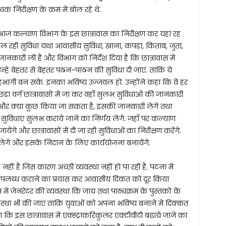
 निरीक्षण के क्रम में बोल रहे थे.
ंने आज कल्याण विभाग के इस छात्रावास का निरीक्षण कर यहां रह
ं मिल रही सुविधा यथा आवासीय सुविधा, खाना, कपड़ा, किताब, जुता,
त जानकारी ली है और विभाग को निर्देश दिया है कि छात्रावास में
हे बेहतर से बेहतर पठन-पाठन की सुविधा दी जाए. ताकि ये
ं सहभागी बन सके. इनका भविष्य उज्जवल हो. उन्होंने कहा कि वे हर
पिछड़ा वर्ग छात्रावासों में जा कर वहाँ सुलभ सुविधाओं की जानकारी
ें, और क्या कुछ किया जा सकता है, इसकी जानकारी लेगें तथा
सुविधाए सुलभ कराये जाने का निर्णय लेंगे. जहाँ पर कल्याण
जायेंगे और छात्रावासों में दी जा रही सुविधाओं का निरीक्षण करेंगे.
ंगे और इसके निदान के लिए कार्ययोजना बनायेंगे.
गह नहीं हैं जिस कारण अच्छी व्यवस्था नहीं हो पा रही हैं. पटना में
पलब्ध कराने का प्रयास कर आवासीय दिकत को दूर किया
ास में जेनरेटर की व्यवस्था कि जाय तथा पाठ्यक्रम के पुस्तकों के
वस्था भी की जाए ताकि युवाओं को अपना भविष्य बनाने में दिक्कत
 कि इस छात्रावास में एक्स्ट्राकरिकुलर एक्टीवीटी बढ़ाये जाने का