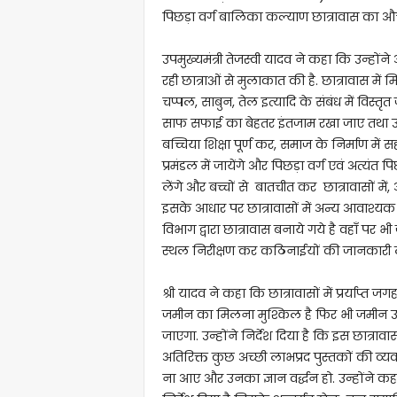
पिछड़ा वर्ग बालिका कल्याण छात्रावास का औचक
उपमुख्यमंत्री तेजस्वी यादव ने कहा कि उन्हो
रही छात्राओं से मुलाकात की है. छात्रावास मे
चप्पल, साबुन, तेल इत्यादि के संबंध में विस्तृ
साफ सफाई का बेहतर इंतजाम रखा जाए तथा उन्
बच्चिया शिक्षा पूर्ण कर, समाज के निर्माण मे
प्रमंडल में जायेंगे और पिछड़ा वर्ग एवं अत्यंत 
लेंगे और बच्चों से बातचीत कर छात्रावासों म
इसके आधार पर छात्रावासों में अन्य आवाश्यक 
विभाग द्वारा छात्रावास बनाये गये है वहाँ पर भी 
स्थल निरीक्षण कर कठिनाईयों की जानकारी ले
श्री यादव ने कहा कि छात्रावासों में प्रर्याप्त ज
जमीन का मिलना मुश्किल है फिर भी जमीन उ
जाएगा. उन्होंने निर्देश दिया है कि इस छात्राव
अतिरिक्त कुछ अच्छी लाभप्रद पुस्तकों की व्य
ना आए और उनका ज्ञान वर्द्धन हो. उन्होंने कहा