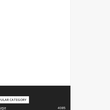
PULAR CATEGORY
4085
न्यूज़