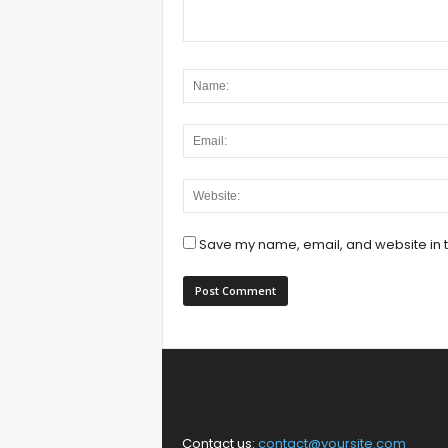
Save my name, email, and website in t
Contact us:
contact@yoursite.com