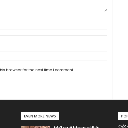
his browser for the next time I comment.
EVEN MORE NEWS
PO
करेंट 