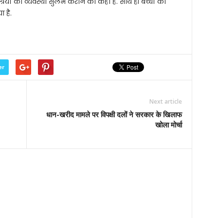
्रियों की व्यवस्था सुलभ कराने को कहा है. साथ ही बच्चों को
ा है.
er
Next article
धान-खरीद मामले पर विपक्षी दलों ने सरकार के खिलाफ
खोला मोर्चा