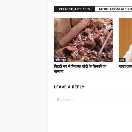
RELATED ARTICLES
MORE FROM AUTH
करेंट न्यूज़
All
मिट्टी घर से निकला चांदी के सिक्कों का
मानव तस्क
खजाना
LEAVE A REPLY