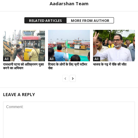
Aadarshan Team
RELATED ARTICLES
MORE FROM AUTHOR
All
All
All
राजधानी पटना को अतिक्रमण मुक्त
दियारा के लोगों के लिए फ्री स्टीमर
भाजपा के गढ़ में पीके की जीत
करने का अभियान
सेवा
LEAVE A REPLY