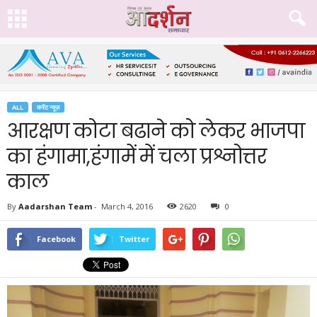
ALL
करेंट न्यूज़
आरक्षण कोटा बढाने को लेकर भाजपा
का हंगामा,हंगामें में चला प्रश्नोत्तर
काल
By
Aadarshan Team
-
March 4, 2016
2620
0
Facebook
Twitter