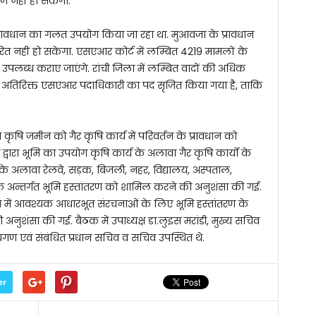
 नहीं हो सकेगा.
 प्रावधान का गलत उपयोग किया जा रहा था. मुआवजा के प्रावधान
रित नहीं हो सकेगा. एसएआर कोर्ट में लम्बित 4219 मामलों के
पलब्ध कराए जाएंगे. रांची जिला में लम्बित वादों की अधिक
दो अतिरिक्त एसएआर पदाधिकारी का पद सृजित किया गया है, ताकि
कृषि जमीन को गैर कृषि कार्य में परिवर्तन के प्रावधान को
ारा भूमि का उपयोग कृषि कार्य के अलावा गैर कृषि कार्यों के
के अलावा रेलवे, सड़क, बिजली, नहर, विद्यालय, अस्पताल,
े अन्तर्गत भूमि हस्तांतरण को शामिल करने की अनुशंसा की गई.
्य में आवश्यक आधारभूत संरचनाओं के लिए भूमि हस्तांतरण के
अनुशंसा की गई. बैठक में उपाध्यक्ष डा.लुइस मरांडी, मुख्य सचिव
यगण एवं संबंधित प्रधान सचिव व सचिव उपस्थित थे.
er