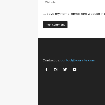
Save my name, email, and website in t
Contact us:
contact@yoursite.com