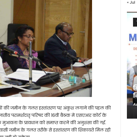
« Jul
ब
न
Aa
सियों की जमीन के गलत हस्तांतरण पर अंकुश लगाने की पहल की
ातीय परामर्शदातृ परिषद की 16वीं बैठक में एसएआर कोर्ट के
े मुआवजा के प्रावधान को समाप्त करने की अनुशंसा की गई.
आदिवासी जमीन के गलत तरीके से हस्तांतरण की शिकायतें मिल रही