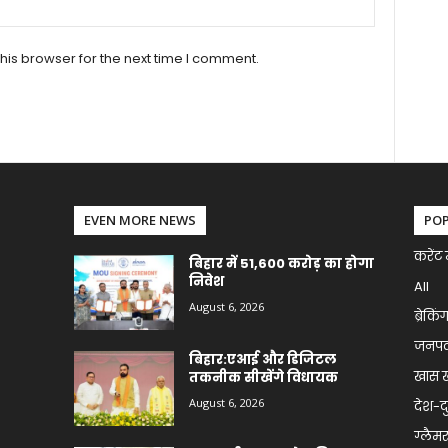
his browser for the next time I comment.
EVEN MORE NEWS
PO
करेंट 
बिहार में 51,600 करोड़ का होगा
निवेश
All
August 6, 2026
ब्रेकिं
जनप
बिहार:एआई और डिजिटल
खास 
तकनीक सीखेंगे विधायक
August 6, 2026
देश-द
ग्लैमर 