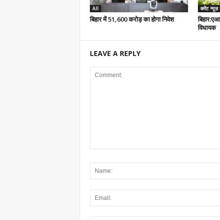
All
करेंट न्यूज़
बिहार में 51,600 करोड़ का होगा निवेश
बिहार:एआ
विधायक
LEAVE A REPLY