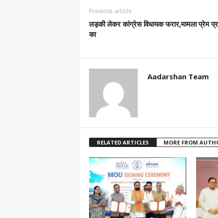
Previous article
लड़की लेकर कांग्रेस विधायक फरार,मामला प्रेम प्
का
Aadarshan Team
RELATED ARTICLES
MORE FROM AUTH