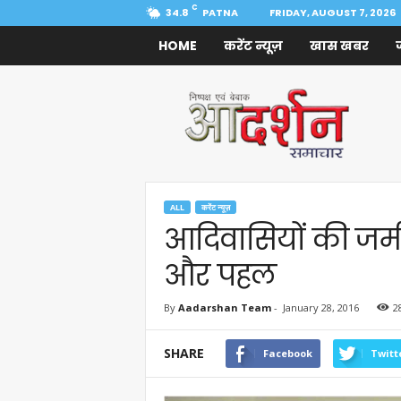
C
34.8
PATNA
FRIDAY, AUGUST 7, 2026
HOME
करेंट न्यूज़
खास खबर
Aadarshan
Samachar
ALL
करेंट न्यूज़
आदिवासियों की जमी
और पहल
By
Aadarshan Team
-
January 28, 2016
2
SHARE
Facebook
Twitt