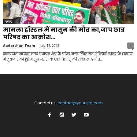
जनपद
मामला हॉस्टल में मासूम की मौत का,जाप छात्र
परिषद का आक्रोश...
Aadarshan Team
-
July 16, 2018
0
संवाददाता.सहरसा.नगर पंचायत क्षेत्र के पटेल नगर स्थित संत जेवियर्स स्कूल के हॉस्टल
में शुक्रवार को हुई मासूम नर्सरी के छात्र हिमांशु की संदेहास्पद मौत...
Contact us:
contact@yoursite.com