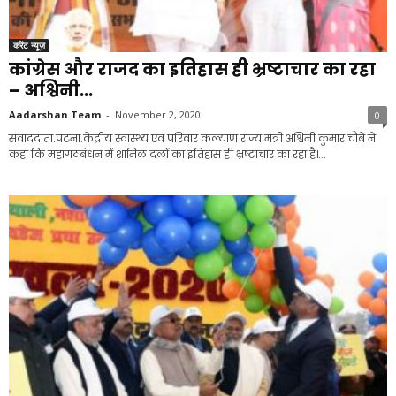
करेंट न्यूज़
कांग्रेस और राजद का इतिहास ही भ्रष्टाचार का रहा
– अश्विनी...
Aadarshan Team
-
November 2, 2020
0
संवाददाता.पटना.केंद्रीय स्वास्थ्य एवं परिवार कल्याण राज्य मंत्री अश्विनी कुमार चौबे ने
कहा कि महागठबंधन में शामिल दलों का इतिहास ही भ्रष्टाचार का रहा है।...