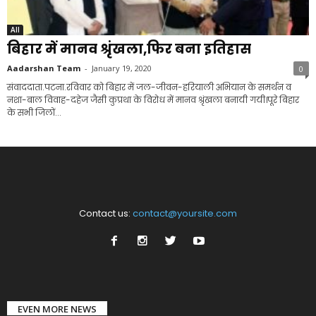
All
बिहार में मानव श्रृंखला,फिर बना इतिहास
Aadarshan Team
-
January 19, 2020
0
संवाददाता.पटना.रविवार को बिहार में जल-जीवन-हरियाली अभियान के समर्थन व
नशा-बाल विवाह-दहेज जैसी कुप्रथा के विरोध में मानव श्रृंखला बनायी गयी।पूरे बिहार
के सभी जिलों...
Contact us:
contact@yoursite.com
EVEN MORE NEWS