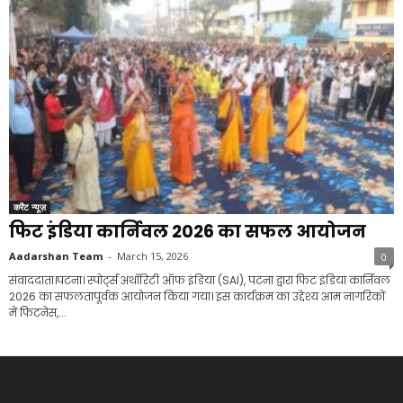
करेंट न्यूज़
फिट इंडिया कार्निवल 2026 का सफल आयोजन
Aadarshan Team
-
March 15, 2026
0
संवाददाता।पटना। स्पोर्ट्स अथॉरिटी ऑफ इंडिया (SAI), पटना द्वारा फिट इंडिया कार्निवल
2026 का सफलतापूर्वक आयोजन किया गया। इस कार्यक्रम का उद्देश्य आम नागरिकों
में फिटनेस,...