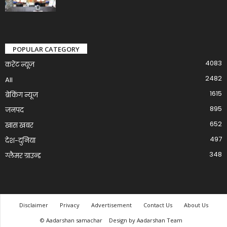
POPULAR CATEGORY
4083
करेंट न्यूज़
2482
All
1615
ब्रेकिंग न्यूज
895
जनपद
652
खास खबर
497
देश-दुनिया
348
ग्लैमर ग्राउन्ड
Disclaimer
Privacy
Advertisement
Contact Us
About Us
© Aadarshan samachar
Design by Aadarshan Team