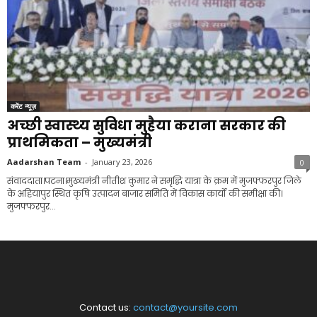
करेंट न्यूज़
अच्छी स्वास्थ्य सुविधा मुहैया कराना सरकार की
प्राथमिकता – मुख्यमंत्री
Aadarshan Team
-
January 23, 2026
0
संवाददाता।पटना।मुख्यमंत्री नीतीश कुमार ने समृद्धि यात्रा के क्रम में मुजफ्फरपुर जिले
के अहियापुर स्थित कृषि उत्पादन बाजार समिति में विकास कार्यों की समीक्षा की।
मुजफ्फरपुर...
Contact us:
contact@yoursite.com