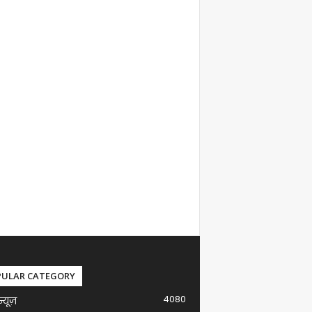
PULAR CATEGORY
4080
न्यूज़