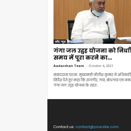
करेंट न्यूज़
गंगा जल उद्वह योजना को निर्धा
समय में पूरा करने का...
Aadarshan Team
-
October 6, 2021
संवाददाता.पटना. मुख्यमंत्री नीतीश कुमार ने अधिकारि
निर्देश देते हुए कहा कि राजगीर, गया, बोधगया एवं नवाद
गंगा जल उद्वह योजना के तहत...
Contact us:
contact@yoursite.com