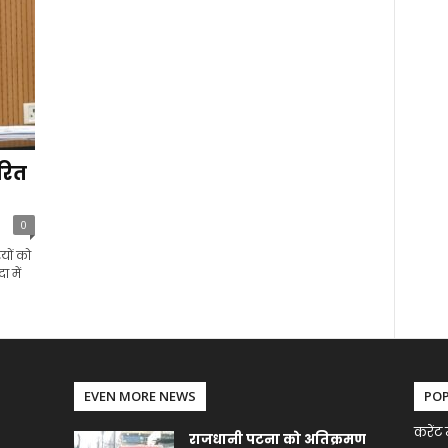
रित
0
यों को
ा में
EVEN MORE NEWS
PO
करेंट 
राजधानी पटना को अतिक्रमण