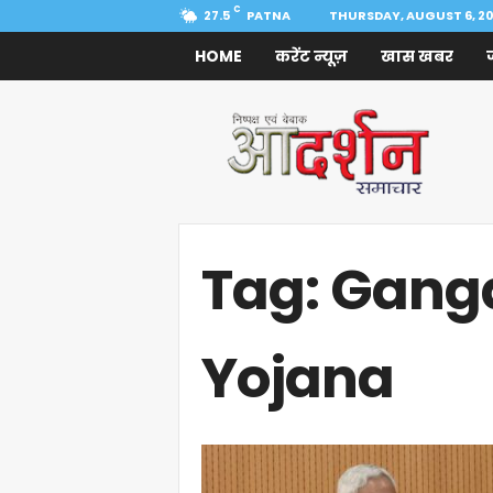
C
27.5
PATNA
THURSDAY, AUGUST 6, 2
HOME
करेंट न्यूज़
खास खबर
Aadarshan
Samachar
Tag: Gang
Yojana