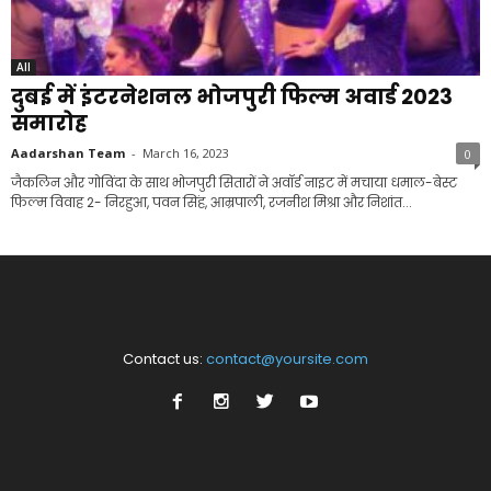
All
दुबई में इंटरनेशनल भोजपुरी फिल्म अवार्ड 2023
समारोह
Aadarshan Team
-
March 16, 2023
0
जैकलिन और गोविंदा के साथ भोजपुरी सितारों ने अवॉर्ड नाइट में मचाया धमाल-बेस्ट
फिल्म विवाह 2- निरहुआ, पवन सिंह, आम्रपाली, रजनीश मिश्रा और निशांत...
Contact us:
contact@yoursite.com