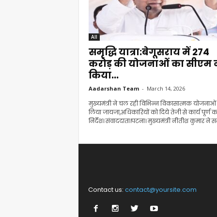
All
समृद्धि यात्रा:बेगूसराय में 274
करोड़ की योजनाओं का सीएम न
किया...
Aadarshan Team
-
March 14, 2026
मुख्यमंत्री ने चल रही विभिन्न विकासात्मक योजनाओं
लिया जायजा,अधिकारियों को दिये तेजी से कार्य पूर्ण क
निर्देश। संवाददाता।पटना। मुख्यमंत्री नीतीश कुमार ने समृ
Contact us:
contact@yoursite.com