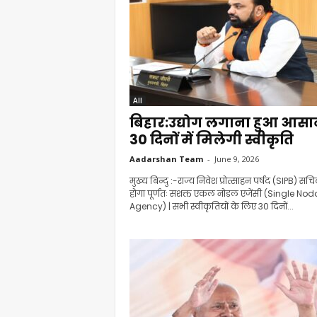
All
बिहार:उद्योग लगाना हुआ आसा
30 दिनों में मिलेगी स्वीकृति
Aadarshan Team
-
June 9, 2026
मुख्य बिन्दु :-राज्य निवेश प्रोत्साहन पर्षद (SIPB) स
होगा पूर्णतः सशक्त एकल नोडल एजेंसी (Single Nod
Agency) | सभी स्वीकृतियों के लिए 30 दिनों...