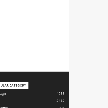
PULAR CATEGORY
4083
न्यूज़
2482
1615