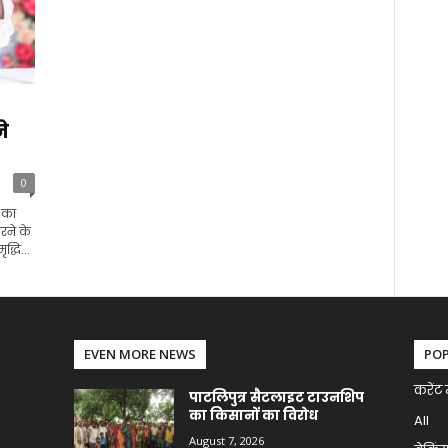
े
0
 का
रने के
द्धि...
EVEN MORE NEWS
PO
करेंट 
पाटलिपुत्र सैटलाइट टाउनशिप
का किसानों का विरोध
All
August 7, 2026