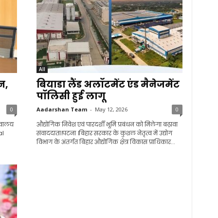
All
न,
बियाडा लैंड अलॉटमेंट एंड मैनेजमेंट
पॉलिसी हुई लागू
0
Aadarshan Team
-
May 12, 2026
0
चिवालय
औद्योगिक निवेश एवं पारदर्शी भूमि प्रबंधन को मिलेगा बढ़ावा
al
संवाददाता।पटना ।बिहार सरकार के कुशल नेतृत्व में उद्योग
विभाग के अंतर्गत बिहार औद्योगिक क्षेत्र विकास प्राधिकार...