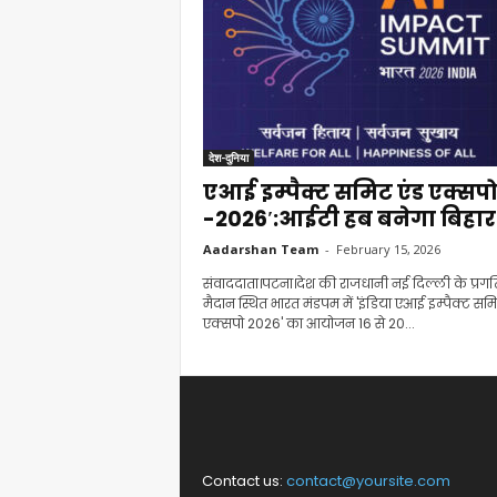
देश-दुनिया
एआई इम्पैक्ट समिट एंड एक्सप
-2026′:आईटी हब बनेगा बिहार
Aadarshan Team
-
February 15, 2026
संवाददाता।पटना।देश की राजधानी नई दिल्ली के प्रगत
मैदान स्थित भारत मंडपम में 'इंडिया एआई इम्पैक्ट समि
एक्सपो 2026' का आयोजन 16 से 20...
Contact us:
contact@yoursite.com