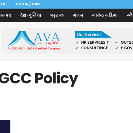
026
SIGN IN / JOIN
जनपद
देश-दुनिया
पड़ताल
मंथन
मार्केट महिमा
ग्ल
 GCC Policy