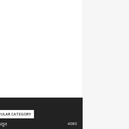
PULAR CATEGORY
4083
न्यूज़