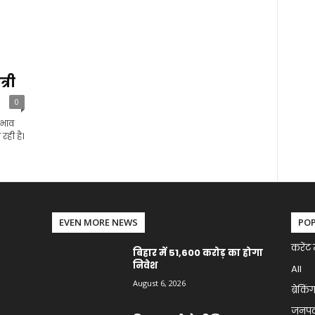
-
्री
0
-भाव
रही है।
EVEN MORE NEWS
PO
करेंट 
बिहार में 51,600 करोड़ का होगा
निवेश
All
August 6, 2026
ब्रेकिं
जनप