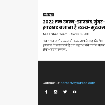
करेंट न्यूज़
2022 तक स्वस्थ-झारखंड,सुंदर
झारखंड बनाना है लक्ष्य-मुख्यमंत
Aadarshan Team
-
March 24, 2018
संवाददाता.रांची.मुख्यमंत्री रघुवर दास ने कहा कि सेवा
हम सबों के संस्कार में है तथा यह देश की प्राचीन परंपरा 
सेवा भारतीय समाज...
Contact us:
contact@yoursite.com