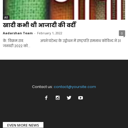
All
खादी कभी थी आजादी की वर्दी
Aadarshan Team
-
February 1, 2022
0
के. विक्रम राव. अपने घंटेभर के उद्बोधन में राष्ट्रपति रामनाथ कोविन्द ने 31
जनवरी 2022 को...
Contact us:
contact@yoursite.com
EVEN MORE NEWS