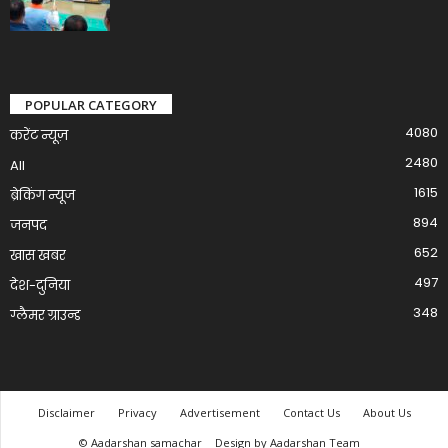
POPULAR CATEGORY
4080
करेंट न्यूज़
2480
All
1615
ब्रेकिंग न्यूज
894
जनपद
652
खास खबर
497
देश-दुनिया
348
ग्लैमर ग्राउन्ड
Disclaimer
Privacy
Advertisement
Contact Us
About Us
© Aadarshan samachar
Design by Aadarshan Team