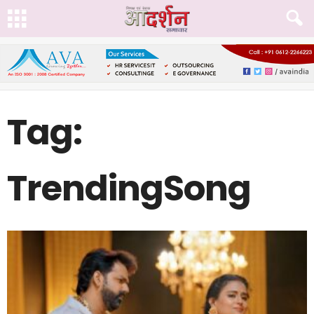
Tag:
TrendingSong