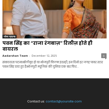
ग्लैमर ग्राउन्ड
पवन सिंह का “राजा रंगबाज़” रिलीज़ होते ही
वायरल
Aadarshan Team
-
December 12, 2025
0
संवाददाता पटना।बॉलीवुड हो या भोजपुरी फिल्म इंडस्ट्री, इन दिनों हर जगह पावर स्टार
पवन सिंह छाए हुए हैं।भोजपुरी म्यूज़िक की दुनिया एक बार फिर...
Contact us:
contact@yoursite.com