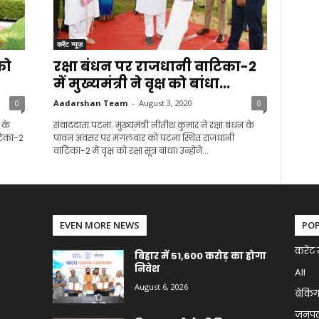
करेंट न्यूज़
 को
रक्षा बंधन पर राजधानी वाटिका-2
में मुख्यमंत्री ने वृक्ष को बांधा...
0
Aadarshan Team
-
August 3, 2020
0
 के
संवाददाता.पटना. मुख्यमंत्री नीतीश कुमार ने रक्षा बंधन के
टिका-2
पावन अवसर पर मंगलवार को पटना स्थित राजधानी
वाटिका-2 में वृक्ष को रक्षा सूत्र बांधा। उन्होंने...
EVEN MORE NEWS
PO
करेंट 
बिहार में 51,600 करोड़ का होगा
निवेश
All
August 6, 2026
ब्रेकिं
जनप